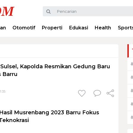
ran
Otomotif
Properti
Edukasi
Health
Sport
Sulsel, Kapolda Resmikan Gedung Baru
s Barru
1:35
Hasil Musrenbang 2023 Barru Fokus
Teknokrasi