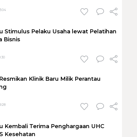
3:04
 Stimulus Pelaku Usaha lewat Pelatihan
a Bisnis
0:30
Resmikan Klinik Baru Milik Perantau
ong
9:28
u Kembali Terima Penghargaan UHC
JS Kesehatan