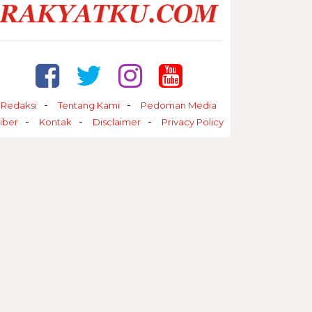
Redaksi
Tentang Kami
Pedoman Media
iber
Kontak
Disclaimer
Privacy Policy