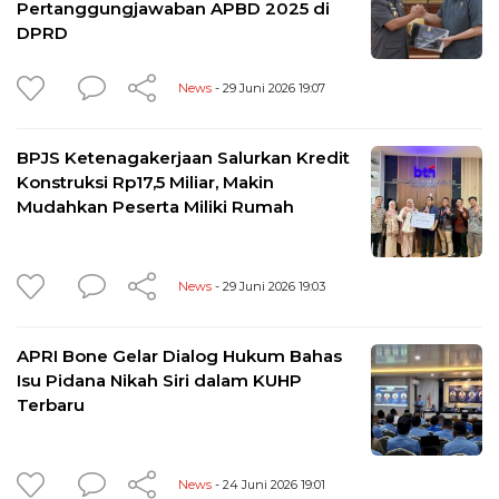
Pertanggungjawaban APBD 2025 di
DPRD
News
- 29 Juni 2026 19:07
BPJS Ketenagakerjaan Salurkan Kredit
Konstruksi Rp17,5 Miliar, Makin
Mudahkan Peserta Miliki Rumah
News
- 29 Juni 2026 19:03
APRI Bone Gelar Dialog Hukum Bahas
Isu Pidana Nikah Siri dalam KUHP
Terbaru
News
- 24 Juni 2026 19:01