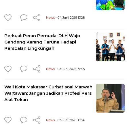
News
- 04 Juni 2026 13:28
Perkuat Peran Pemuda, DLH Wajo
Gandeng Karang Taruna Hadapi
Persoalan Lingkungan
News
- 03 Juni 2026 19:45
Wali Kota Makassar Curhat soal Marwah
Wartawan: Jangan Jadikan Profesi Pers
Alat Tekan
News
- 02 Juni 2026 18:34