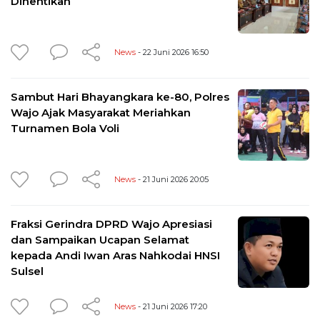
Dihentikan
News
- 22 Juni 2026 16:50
Sambut Hari Bhayangkara ke-80, Polres
Wajo Ajak Masyarakat Meriahkan
Turnamen Bola Voli
News
- 21 Juni 2026 20:05
Fraksi Gerindra DPRD Wajo Apresiasi
dan Sampaikan Ucapan Selamat
kepada Andi Iwan Aras Nahkodai HNSI
Sulsel
News
- 21 Juni 2026 17:20