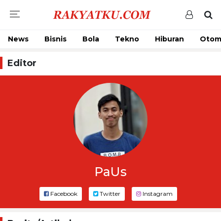
News
Bisnis
Bola
Tekno
Hiburan
Otom
Editor
PaUs
Facebook
Twitter
Instagram