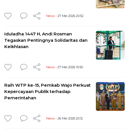
News
- 27 Mei 2026 20:52
Iduladha 1447 H, Andi Rosman
Tegaskan Pentingnya Solidaritas dan
Keikhlasan
News
- 27 Mei 2026 10:50
Raih WTP ke-15, Pemkab Wajo Perkuat
Kepercayaan Publik terhadap
Pemerintahan
News
- 26 Mei 2026 20:12