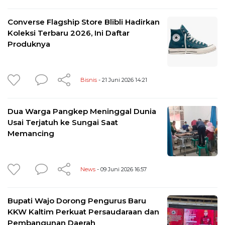
Converse Flagship Store Blibli Hadirkan
Koleksi Terbaru 2026, Ini Daftar
Produknya
Bisnis
- 21 Juni 2026 14:21
Dua Warga Pangkep Meninggal Dunia
Usai Terjatuh ke Sungai Saat
Memancing
News
- 09 Juni 2026 16:57
Bupati Wajo Dorong Pengurus Baru
KKW Kaltim Perkuat Persaudaraan dan
Pembangunan Daerah