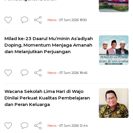
News
- 07 Juni 2026 18:50
Milad ke-23 Daarul Mu’minin As’adiyah
Doping, Momentum Menjaga Amanah
dan Melanjutkan Perjuangan
News
- 07 Juni 2026 18:46
Wacana Sekolah Lima Hari di Wajo
Dinilai Perkuat Kualitas Pembelajaran
dan Peran Keluarga
News
- 07 Juni 2026 12:44