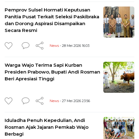
Pemprov Sulsel Hormati Keputusan
Panitia Pusat Terkait Seleksi Paskibraka
dan Dorong Aspirasi Disampaikan
Secara Resmi
News
- 28 Mei 2026 16:03
Warga Wajo Terima Sapi Kurban
Presiden Prabowo, Bupati Andi Rosman
Beri Apresiasi Tinggi
News
- 27 Mei 2026 23:56
Iduladha Penuh Kepedulian, Andi
Rosman Ajak Jajaran Pemkab Wajo
Berbagi