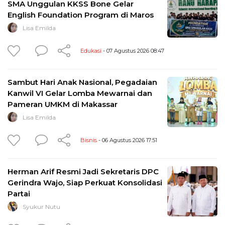
SMA Unggulan KKSS Bone Gelar
English Foundation Program di Maros
Lisa Emilda
Edukasi
- 07 Agustus 2026 08:47
Sambut Hari Anak Nasional, Pegadaian
Kanwil VI Gelar Lomba Mewarnai dan
Pameran UMKM di Makassar
Lisa Emilda
Bisnis
- 06 Agustus 2026 17:51
Herman Arif Resmi Jadi Sekretaris DPC
Gerindra Wajo, Siap Perkuat Konsolidasi
Partai
Syukur Nutu