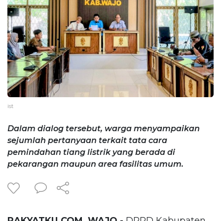
ist
Dalam dialog tersebut, warga menyampaikan
sejumlah pertanyaan terkait tata cara
pemindahan tiang listrik yang berada di
pekarangan maupun area fasilitas umum.
RAKYATKU.COM, WAJO -
DPRD Kabupaten