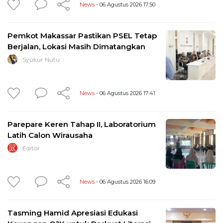
News
- 06 Agustus 2026 17:50
Pemkot Makassar Pastikan PSEL Tetap
Berjalan, Lokasi Masih Dimatangkan
Syukur Nutu
News
- 06 Agustus 2026 17:41
Parepare Keren Tahap II, Laboratorium
Latih Calon Wirausaha
Editor
News
- 06 Agustus 2026 16:09
Tasming Hamid Apresiasi Edukasi