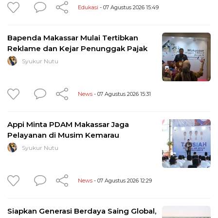
Edukasi
- 07 Agustus 2026 15:49
Bapenda Makassar Mulai Tertibkan
Reklame dan Kejar Penunggak Pajak
Syukur Nutu
News
- 07 Agustus 2026 15:31
Appi Minta PDAM Makassar Jaga
Pelayanan di Musim Kemarau
Syukur Nutu
News
- 07 Agustus 2026 12:29
Siapkan Generasi Berdaya Saing Global,