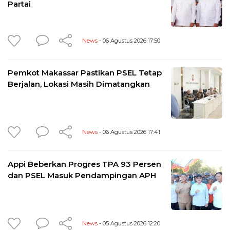
Partai
News
- 06 Agustus 2026 17:50
Pemkot Makassar Pastikan PSEL Tetap
Berjalan, Lokasi Masih Dimatangkan
News
- 06 Agustus 2026 17:41
Appi Beberkan Progres TPA 93 Persen
dan PSEL Masuk Pendampingan APH
News
- 05 Agustus 2026 12:20