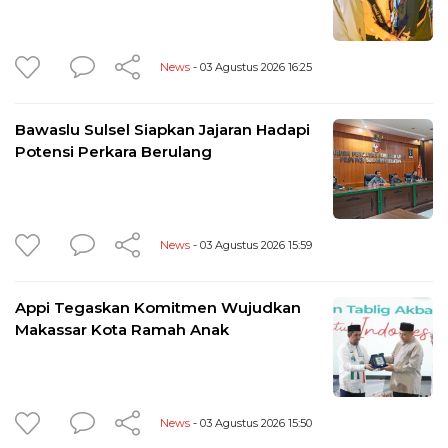
News
- 03 Agustus 2026 16:25
Bawaslu Sulsel Siapkan Jajaran Hadapi
Potensi Perkara Berulang
News
- 03 Agustus 2026 15:59
Appi Tegaskan Komitmen Wujudkan
Makassar Kota Ramah Anak
News
- 03 Agustus 2026 15:50