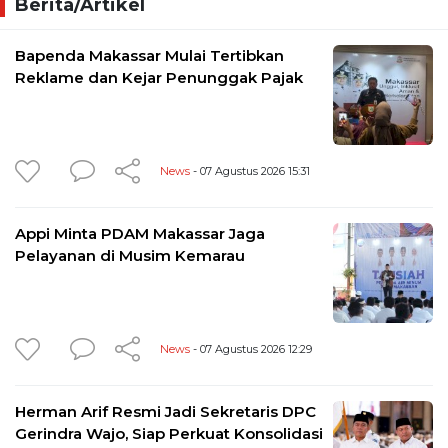
Berita/Artikel
Bapenda Makassar Mulai Tertibkan
Reklame dan Kejar Penunggak Pajak
News
- 07 Agustus 2026 15:31
Appi Minta PDAM Makassar Jaga
Pelayanan di Musim Kemarau
News
- 07 Agustus 2026 12:29
Herman Arif Resmi Jadi Sekretaris DPC
Gerindra Wajo, Siap Perkuat Konsolidasi