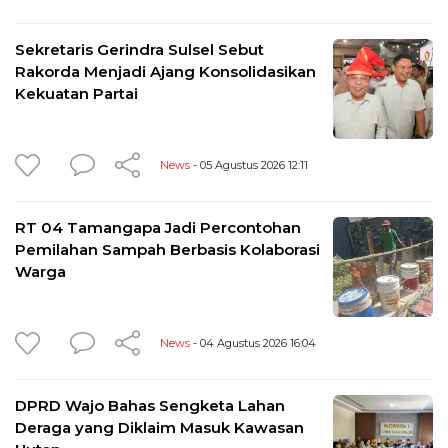
Sekretaris Gerindra Sulsel Sebut
Rakorda Menjadi Ajang Konsolidasikan
Kekuatan Partai
News
- 05 Agustus 2026 12:11
RT 04 Tamangapa Jadi Percontohan
Pemilahan Sampah Berbasis Kolaborasi
Warga
News
- 04 Agustus 2026 16:04
DPRD Wajo Bahas Sengketa Lahan
Deraga yang Diklaim Masuk Kawasan