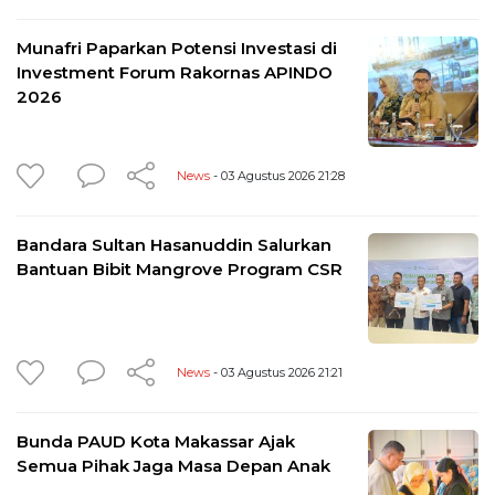
Munafri Paparkan Potensi Investasi di
Investment Forum Rakornas APINDO
2026
News
- 03 Agustus 2026 21:28
Bandara Sultan Hasanuddin Salurkan
Bantuan Bibit Mangrove Program CSR
News
- 03 Agustus 2026 21:21
Bunda PAUD Kota Makassar Ajak
Semua Pihak Jaga Masa Depan Anak