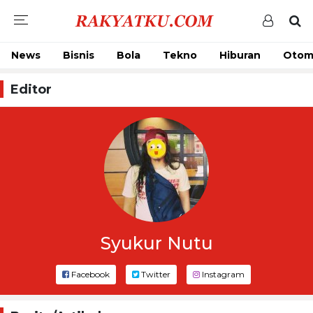
News
Bisnis
Bola
Tekno
Hiburan
Otom
Editor
Syukur Nutu
Facebook
Twitter
Instagram