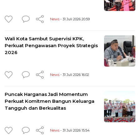
News
- 31 Juli 2026 20:59
Wali Kota Sambut Supervisi KPK,
Perkuat Pengawasan Proyek Strategis
2026
News
- 31 Juli 2026 16:02
Puncak Harganas Jadi Momentum
Perkuat Komitmen Bangun Keluarga
Tangguh dan Berkualitas
News
- 31 Juli 2026 15:54