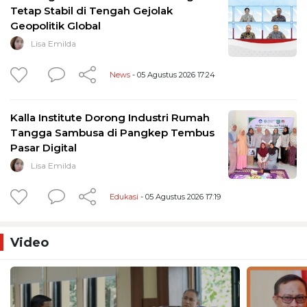
Tetap Stabil di Tengah Gejolak
Geopolitik Global
Lisa Emilda
News
- 05 Agustus 2026 17:24
Kalla Institute Dorong Industri Rumah
Tangga Sambusa di Pangkep Tembus
Pasar Digital
Lisa Emilda
Edukasi
- 05 Agustus 2026 17:19
Video