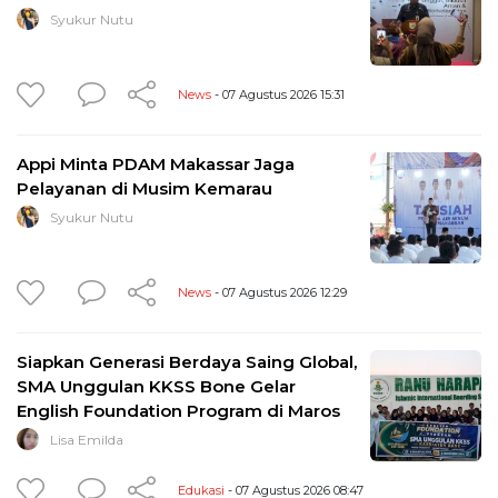
Syukur Nutu
News
- 07 Agustus 2026 15:31
Appi Minta PDAM Makassar Jaga
Pelayanan di Musim Kemarau
Syukur Nutu
News
- 07 Agustus 2026 12:29
Siapkan Generasi Berdaya Saing Global,
SMA Unggulan KKSS Bone Gelar
English Foundation Program di Maros
Lisa Emilda
Edukasi
- 07 Agustus 2026 08:47