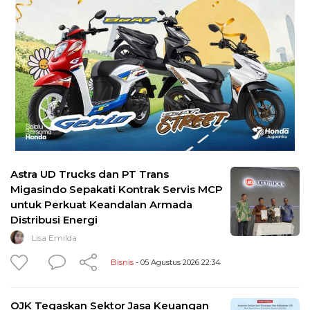
Astra UD Trucks dan PT Trans
Migasindo Sepakati Kontrak Servis MCP
untuk Perkuat Keandalan Armada
Distribusi Energi
Lisa Emilda
Bisnis
- 05 Agustus 2026 22:34
OJK Tegaskan Sektor Jasa Keuangan