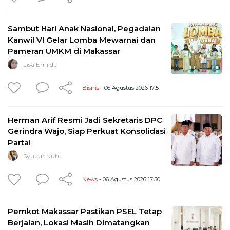
Sambut Hari Anak Nasional, Pegadaian
Kanwil VI Gelar Lomba Mewarnai dan
Pameran UMKM di Makassar
Lisa Emilda
Bisnis
- 06 Agustus 2026 17:51
Herman Arif Resmi Jadi Sekretaris DPC
Gerindra Wajo, Siap Perkuat Konsolidasi
Partai
Syukur Nutu
News
- 06 Agustus 2026 17:50
Pemkot Makassar Pastikan PSEL Tetap
Berjalan, Lokasi Masih Dimatangkan