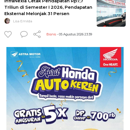
InfraNexia Cetak Pendapatan Rp7,7
Triliun di Semester I 2026, Pendapatan
Eksternal Melonjak 31 Persen
Lisa Emilda
Bisnis
- 05 Agustus 2026 23:39