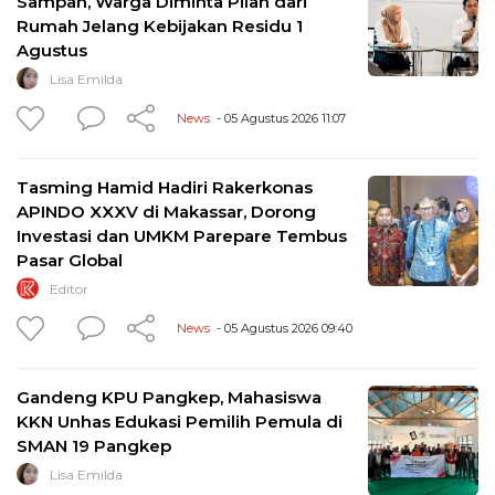
Sampah, Warga Diminta Pilah dari
Rumah Jelang Kebijakan Residu 1
Agustus
Lisa Emilda
News
- 05 Agustus 2026 11:07
Tasming Hamid Hadiri Rakerkonas
APINDO XXXV di Makassar, Dorong
Investasi dan UMKM Parepare Tembus
Pasar Global
Editor
News
- 05 Agustus 2026 09:40
Gandeng KPU Pangkep, Mahasiswa
KKN Unhas Edukasi Pemilih Pemula di
SMAN 19 Pangkep
Lisa Emilda