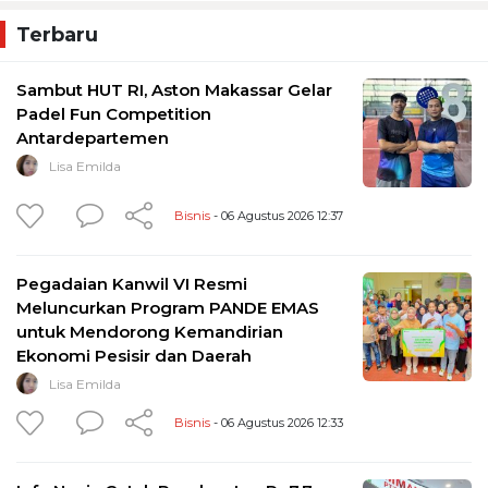
Terbaru
Sambut HUT RI, Aston Makassar Gelar
Padel Fun Competition
Antardepartemen
Lisa Emilda
Bisnis
- 06 Agustus 2026 12:37
Pegadaian Kanwil VI Resmi
Meluncurkan Program PANDE EMAS
untuk Mendorong Kemandirian
Ekonomi Pesisir dan Daerah
Lisa Emilda
Bisnis
- 06 Agustus 2026 12:33