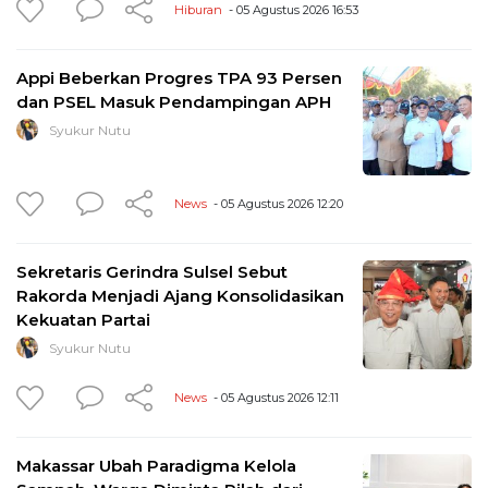
Hiburan
- 05 Agustus 2026 16:53
Appi Beberkan Progres TPA 93 Persen
dan PSEL Masuk Pendampingan APH
Syukur Nutu
News
- 05 Agustus 2026 12:20
Sekretaris Gerindra Sulsel Sebut
Rakorda Menjadi Ajang Konsolidasikan
Kekuatan Partai
Syukur Nutu
News
- 05 Agustus 2026 12:11
Makassar Ubah Paradigma Kelola