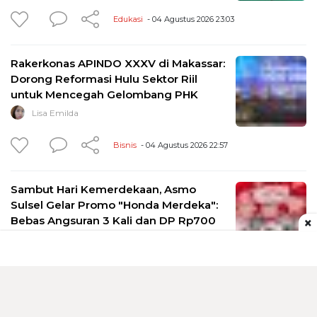
Edukasi
- 04 Agustus 2026 23:03
Rakerkonas APINDO XXXV di Makassar:
Dorong Reformasi Hulu Sektor Riil
untuk Mencegah Gelombang PHK
Lisa Emilda
Bisnis
- 04 Agustus 2026 22:57
Sambut Hari Kemerdekaan, Asmo
Sulsel Gelar Promo "Honda Merdeka":
Bebas Angsuran 3 Kali dan DP Rp700
×
Ribuan
Lisa Emilda
Bisnis
- 04 Agustus 2026 22:48