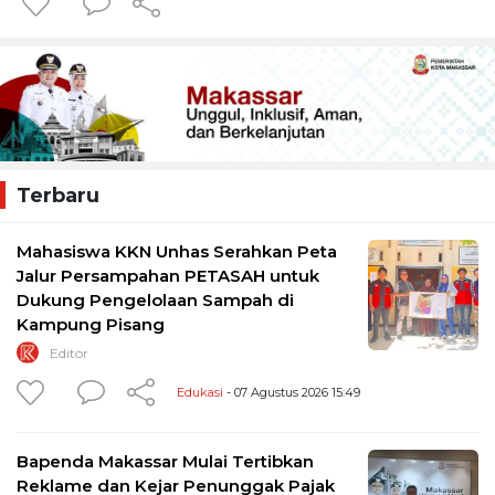
Terbaru
Mahasiswa KKN Unhas Serahkan Peta
Jalur Persampahan PETASAH untuk
Dukung Pengelolaan Sampah di
Kampung Pisang
Editor
Edukasi
- 07 Agustus 2026 15:49
Bapenda Makassar Mulai Tertibkan
Reklame dan Kejar Penunggak Pajak