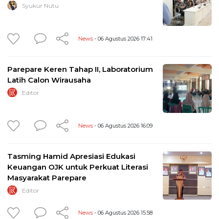
Syukur Nutu
News
- 06 Agustus 2026 17:41
Parepare Keren Tahap II, Laboratorium
Latih Calon Wirausaha
Editor
News
- 06 Agustus 2026 16:09
Tasming Hamid Apresiasi Edukasi
Keuangan OJK untuk Perkuat Literasi
Masyarakat Parepare
Editor
News
- 06 Agustus 2026 15:58