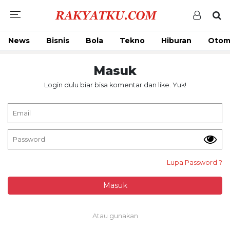
News
Bisnis
Bola
Tekno
Hiburan
Otom
Masuk
Login dulu biar bisa komentar dan like. Yuk!
Lupa Password ?
Masuk
Atau gunakan