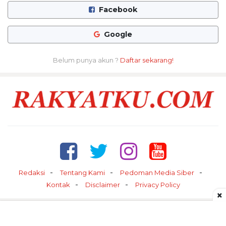
Facebook
Google
Belum punya akun ?
Daftar sekarang!
Redaksi
Tentang Kami
Pedoman Media Siber
Kontak
Disclaimer
Privacy Policy
×