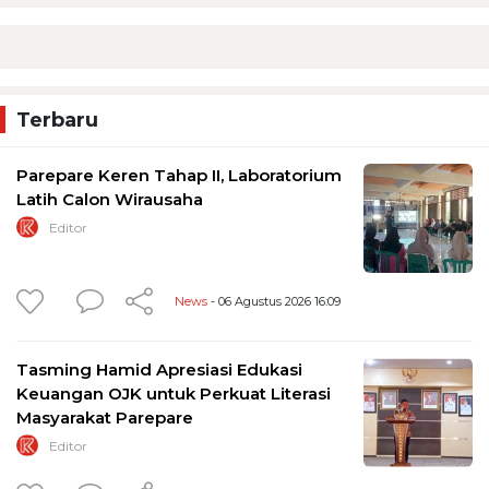
Terbaru
Parepare Keren Tahap II, Laboratorium
Latih Calon Wirausaha
Editor
News
- 06 Agustus 2026 16:09
Tasming Hamid Apresiasi Edukasi
Keuangan OJK untuk Perkuat Literasi
Masyarakat Parepare
Editor