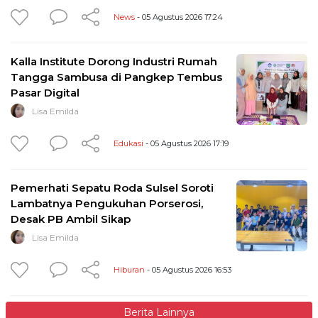
News
- 05 Agustus 2026 17:24
Kalla Institute Dorong Industri Rumah
Tangga Sambusa di Pangkep Tembus
Pasar Digital
Lisa Emilda
Edukasi
- 05 Agustus 2026 17:19
Pemerhati Sepatu Roda Sulsel Soroti
Lambatnya Pengukuhan Porserosi,
Desak PB Ambil Sikap
Lisa Emilda
Hiburan
- 05 Agustus 2026 16:53
Berita Lainnya