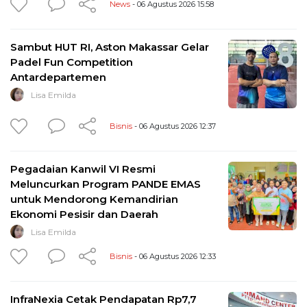
News
- 06 Agustus 2026 15:58
Sambut HUT RI, Aston Makassar Gelar
Padel Fun Competition
Antardepartemen
Lisa Emilda
Bisnis
- 06 Agustus 2026 12:37
Pegadaian Kanwil VI Resmi
Meluncurkan Program PANDE EMAS
untuk Mendorong Kemandirian
Ekonomi Pesisir dan Daerah
Lisa Emilda
Bisnis
- 06 Agustus 2026 12:33
InfraNexia Cetak Pendapatan Rp7,7