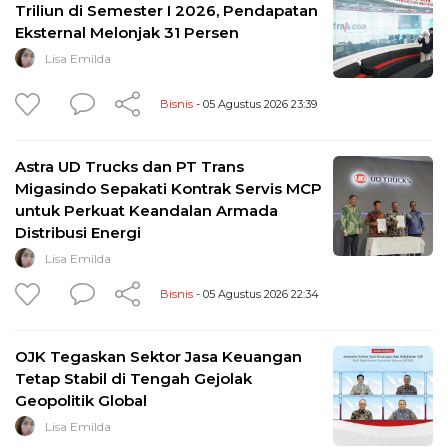
Triliun di Semester I 2026, Pendapatan
Eksternal Melonjak 31 Persen
Lisa Emilda
Bisnis
- 05 Agustus 2026 23:39
Astra UD Trucks dan PT Trans
Migasindo Sepakati Kontrak Servis MCP
untuk Perkuat Keandalan Armada
Distribusi Energi
Lisa Emilda
Bisnis
- 05 Agustus 2026 22:34
OJK Tegaskan Sektor Jasa Keuangan
Tetap Stabil di Tengah Gejolak
Geopolitik Global
Lisa Emilda