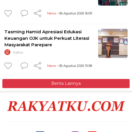
News
- 06 Agustus 2026 16:09
Tasming Hamid Apresiasi Edukasi
Keuangan OJK untuk Perkuat Literasi
Masyarakat Parepare
Editor
News
- 06 Agustus 2026 15:58
Berita Lainnya