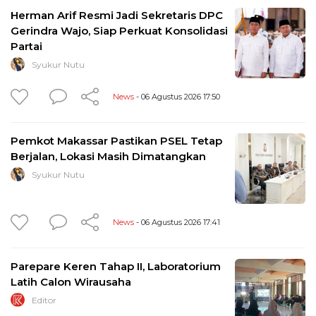
Herman Arif Resmi Jadi Sekretaris DPC
Gerindra Wajo, Siap Perkuat Konsolidasi
Partai
Syukur Nutu
News
- 06 Agustus 2026 17:50
Pemkot Makassar Pastikan PSEL Tetap
Berjalan, Lokasi Masih Dimatangkan
Syukur Nutu
News
- 06 Agustus 2026 17:41
Parepare Keren Tahap II, Laboratorium
Latih Calon Wirausaha
Editor