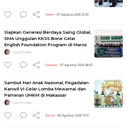
News
- 07 Agustus 2026 12:29
Siapkan Generasi Berdaya Saing Global,
SMA Unggulan KKSS Bone Gelar
English Foundation Program di Maros
Lisa Emilda
Edukasi
- 07 Agustus 2026 08:47
Sambut Hari Anak Nasional, Pegadaian
Kanwil VI Gelar Lomba Mewarnai dan
Pameran UMKM di Makassar
Lisa Emilda
Bisnis
- 06 Agustus 2026 17:51