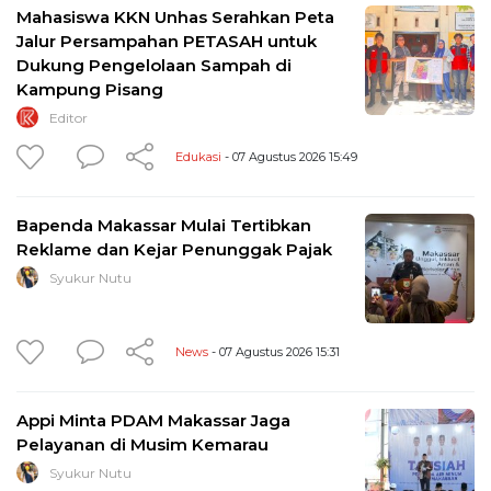
Mahasiswa KKN Unhas Serahkan Peta
Jalur Persampahan PETASAH untuk
Dukung Pengelolaan Sampah di
Kampung Pisang
Editor
Edukasi
- 07 Agustus 2026 15:49
Bapenda Makassar Mulai Tertibkan
Reklame dan Kejar Penunggak Pajak
Syukur Nutu
News
- 07 Agustus 2026 15:31
Appi Minta PDAM Makassar Jaga
Pelayanan di Musim Kemarau
Syukur Nutu