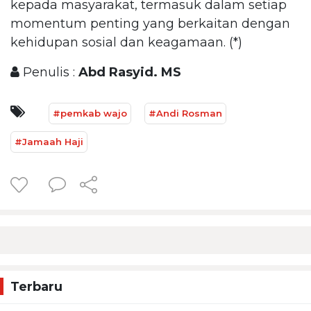
kepada masyarakat, termasuk dalam setiap
momentum penting yang berkaitan dengan
kehidupan sosial dan keagamaan. (*)
Penulis :
Abd Rasyid. MS
#pemkab wajo
#Andi Rosman
#Jamaah Haji
Terbaru