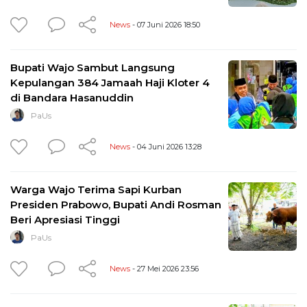
News
- 07 Juni 2026 18:50
Bupati Wajo Sambut Langsung
Kepulangan 384 Jamaah Haji Kloter 4
di Bandara Hasanuddin
PaUs
News
- 04 Juni 2026 13:28
Warga Wajo Terima Sapi Kurban
Presiden Prabowo, Bupati Andi Rosman
Beri Apresiasi Tinggi
PaUs
News
- 27 Mei 2026 23:56