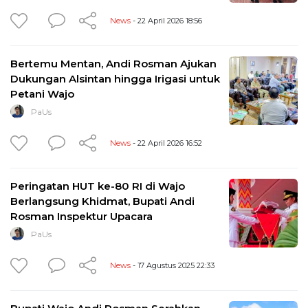
News
- 22 April 2026 18:56
Bertemu Mentan, Andi Rosman Ajukan
Dukungan Alsintan hingga Irigasi untuk
Petani Wajo
PaUs
News
- 22 April 2026 16:52
Peringatan HUT ke-80 RI di Wajo
Berlangsung Khidmat, Bupati Andi
Rosman Inspektur Upacara
PaUs
News
- 17 Agustus 2025 22:33