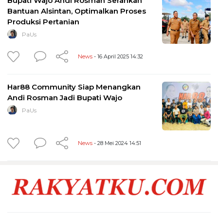
Bupati Wajo Andi Rosman Serahkan
Bantuan Alsintan, Optimalkan Proses
Produksi Pertanian
PaUs
News
- 16 April 2025 14:32
Har88 Community Siap Menangkan
Andi Rosman Jadi Bupati Wajo
PaUs
News
- 28 Mei 2024 14:51