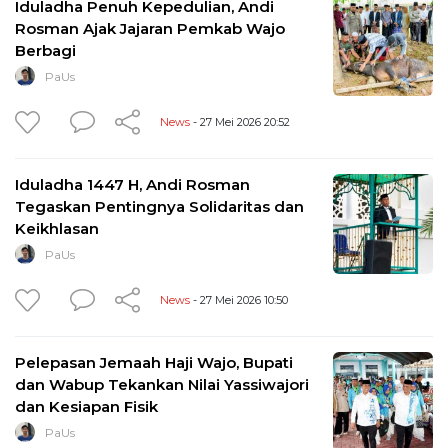
Iduladha Penuh Kepedulian, Andi
Rosman Ajak Jajaran Pemkab Wajo
Berbagi
PaUs
News
- 27 Mei 2026 20:52
Iduladha 1447 H, Andi Rosman
Tegaskan Pentingnya Solidaritas dan
Keikhlasan
PaUs
News
- 27 Mei 2026 10:50
Pelepasan Jemaah Haji Wajo, Bupati
dan Wabup Tekankan Nilai Yassiwajori
dan Kesiapan Fisik
PaUs