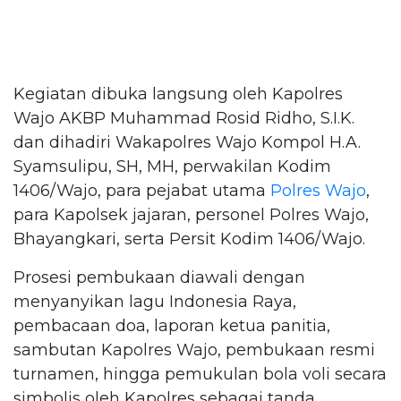
Kegiatan dibuka langsung oleh Kapolres
Wajo AKBP Muhammad Rosid Ridho, S.I.K.
dan dihadiri Wakapolres Wajo Kompol H.A.
Syamsulipu, SH, MH, perwakilan Kodim
1406/Wajo, para pejabat utama
Polres Wajo
,
para Kapolsek jajaran, personel Polres Wajo,
Bhayangkari, serta Persit Kodim 1406/Wajo.
Prosesi pembukaan diawali dengan
menyanyikan lagu Indonesia Raya,
pembacaan doa, laporan ketua panitia,
sambutan Kapolres Wajo, pembukaan resmi
turnamen, hingga pemukulan bola voli secara
simbolis oleh Kapolres sebagai tanda