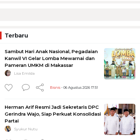
Terbaru
Sambut Hari Anak Nasional, Pegadaian
Kanwil VI Gelar Lomba Mewarnai dan
Pameran UMKM di Makassar
Lisa Emilda
Bisnis
- 06 Agustus 2026 17:51
Herman Arif Resmi Jadi Sekretaris DPC
Gerindra Wajo, Siap Perkuat Konsolidasi
Partai
Syukur Nutu