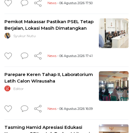
News
- 06 Agustus 2026 17:50
Pemkot Makassar Pastikan PSEL Tetap
Berjalan, Lokasi Masih Dimatangkan
Syukur Nutu
News
- 06 Agustus 2026 17:41
Parepare Keren Tahap II, Laboratorium
Latih Calon Wirausaha
Editor
News
- 06 Agustus 2026 16:09
Tasming Hamid Apresiasi Edukasi