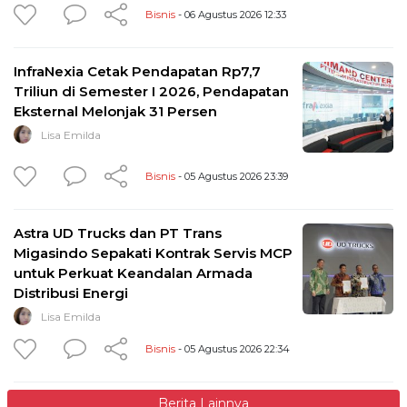
Bisnis
- 06 Agustus 2026 12:33
InfraNexia Cetak Pendapatan Rp7,7
Triliun di Semester I 2026, Pendapatan
Eksternal Melonjak 31 Persen
Lisa Emilda
Bisnis
- 05 Agustus 2026 23:39
Astra UD Trucks dan PT Trans
Migasindo Sepakati Kontrak Servis MCP
untuk Perkuat Keandalan Armada
Distribusi Energi
Lisa Emilda
Bisnis
- 05 Agustus 2026 22:34
Berita Lainnya