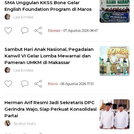
SMA Unggulan KKSS Bone Gelar
English Foundation Program di Maros
Lisa Emilda
Edukasi
- 07 Agustus 2026 08:47
Sambut Hari Anak Nasional, Pegadaian
Kanwil VI Gelar Lomba Mewarnai dan
Pameran UMKM di Makassar
Lisa Emilda
Bisnis
- 06 Agustus 2026 17:51
Herman Arif Resmi Jadi Sekretaris DPC
Gerindra Wajo, Siap Perkuat Konsolidasi
Partai
Syukur Nutu