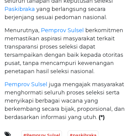
seluruh tahapan dan keputusan seleksi
Paskibraka
yang berlangsung secara
berjenjang sesuai pedoman nasional.
Menurutnya,
Pemprov Sulsel
berkomitmen
memastikan aspirasi masyarakat terkait
transparansi proses seleksi dapat
tersampaikan dengan baik kepada otoritas
pusat, tanpa mencampuri kewenangan
penetapan hasil seleksi nasional.
Pemprov Sulsel
juga mengajak masyarakat
menghormati seluruh proses seleksi serta
menyikapi berbagai wacana yang
berkembang secara bijak, proporsional, dan
berdasarkan informasi yang utuh.
(*)
#Pemprov Sulsel
#paskibraka