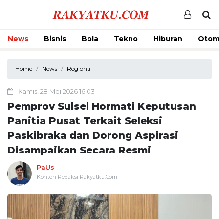
News
Bisnis
Bola
Tekno
Hiburan
Otom
Home
News
Regional
Kamis, 28 Mei 2026 16:03
Pemprov Sulsel Hormati Keputusan
Panitia Pusat Terkait Seleksi
Paskibraka dan Dorong Aspirasi
Disampaikan Secara Resmi
PaUs
Konten Redaksi Rakyatku.Com