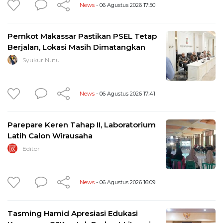
News
- 06 Agustus 2026 17:50
Pemkot Makassar Pastikan PSEL Tetap
Berjalan, Lokasi Masih Dimatangkan
Syukur Nutu
News
- 06 Agustus 2026 17:41
Parepare Keren Tahap II, Laboratorium
Latih Calon Wirausaha
Editor
News
- 06 Agustus 2026 16:09
Tasming Hamid Apresiasi Edukasi