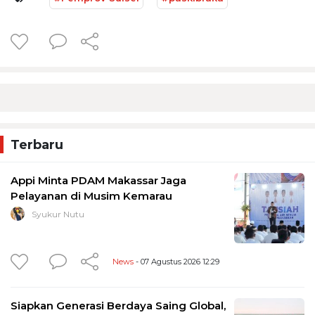
Terbaru
Appi Minta PDAM Makassar Jaga
Pelayanan di Musim Kemarau
Syukur Nutu
News
- 07 Agustus 2026 12:29
Siapkan Generasi Berdaya Saing Global,