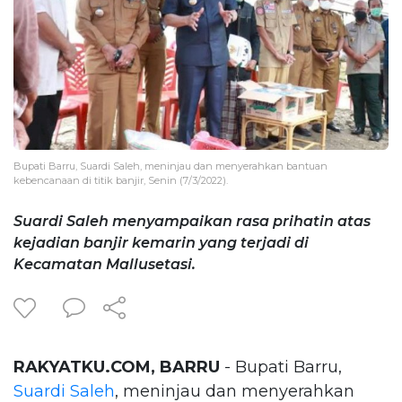
Bupati Barru, Suardi Saleh, meninjau dan menyerahkan bantuan
kebencanaan di titik banjir, Senin (7/3/2022).
Suardi Saleh menyampaikan rasa prihatin atas
kejadian banjir kemarin yang terjadi di
Kecamatan Mallusetasi.
RAKYATKU.COM, BARRU
- Bupati Barru,
Suardi Saleh
, meninjau dan menyerahkan