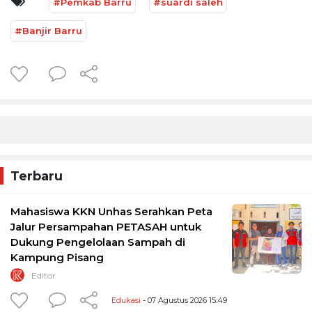
#Pemkab Barru
#suardi saleh
#Banjir Barru
Terbaru
Mahasiswa KKN Unhas Serahkan Peta
Jalur Persampahan PETASAH untuk
Dukung Pengelolaan Sampah di
Kampung Pisang
Editor
Edukasi
- 07 Agustus 2026 15:49