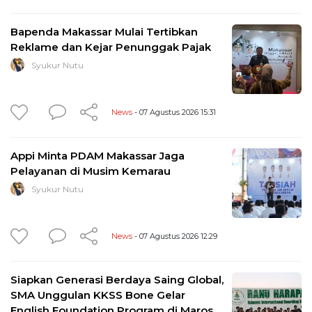
Bapenda Makassar Mulai Tertibkan
Reklame dan Kejar Penunggak Pajak
Syukur Nutu
News
- 07 Agustus 2026 15:31
Appi Minta PDAM Makassar Jaga
Pelayanan di Musim Kemarau
Syukur Nutu
News
- 07 Agustus 2026 12:29
Siapkan Generasi Berdaya Saing Global,
SMA Unggulan KKSS Bone Gelar
English Foundation Program di Maros