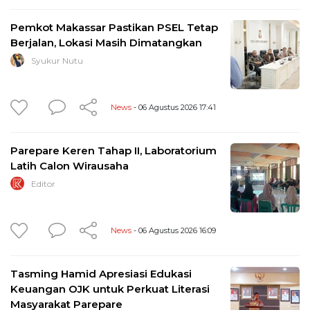
Pemkot Makassar Pastikan PSEL Tetap
Berjalan, Lokasi Masih Dimatangkan
Syukur Nutu
News
- 06 Agustus 2026 17:41
Parepare Keren Tahap II, Laboratorium
Latih Calon Wirausaha
Editor
News
- 06 Agustus 2026 16:09
Tasming Hamid Apresiasi Edukasi
Keuangan OJK untuk Perkuat Literasi
Masyarakat Parepare