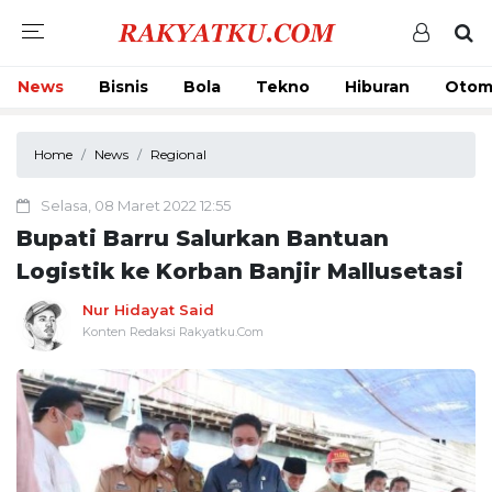
News
Bisnis
Bola
Tekno
Hiburan
Otom
Home
News
Regional
Selasa, 08 Maret 2022 12:55
Bupati Barru Salurkan Bantuan
Logistik ke Korban Banjir Mallusetasi
Nur Hidayat Said
Konten Redaksi Rakyatku.Com