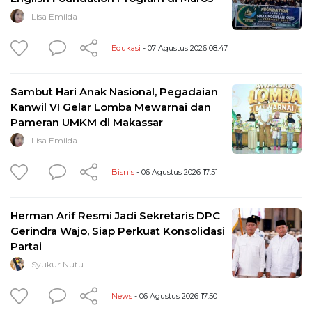
Lisa Emilda
Edukasi
- 07 Agustus 2026 08:47
Sambut Hari Anak Nasional, Pegadaian
Kanwil VI Gelar Lomba Mewarnai dan
Pameran UMKM di Makassar
Lisa Emilda
Bisnis
- 06 Agustus 2026 17:51
Herman Arif Resmi Jadi Sekretaris DPC
Gerindra Wajo, Siap Perkuat Konsolidasi
Partai
Syukur Nutu
News
- 06 Agustus 2026 17:50