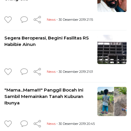
News
- 30 Desember 2019 21:15
Segera Beroperasi, Begini Fasilitas RS
Habibie Ainun
News
- 30 Desember 2019 21:01
"Mama...Mama!!!" Panggil Bocah Ini
Sambil Memainkan Tanah Kuburan
Ibunya
News
- 30 Desember 2019 20:45