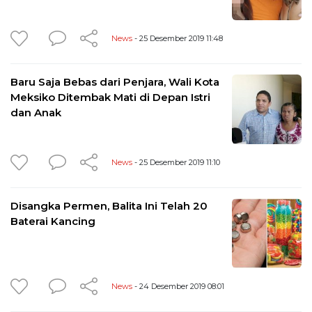
News
- 25 Desember 2019 11:48
Baru Saja Bebas dari Penjara, Wali Kota
Meksiko Ditembak Mati di Depan Istri
dan Anak
News
- 25 Desember 2019 11:10
Disangka Permen, Balita Ini Telah 20
Baterai Kancing
News
- 24 Desember 2019 08:01