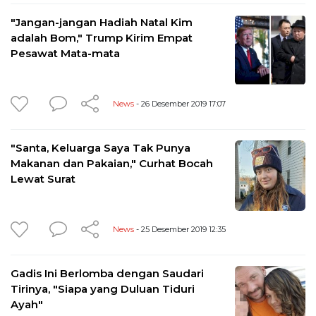
"Jangan-jangan Hadiah Natal Kim
adalah Bom," Trump Kirim Empat
Pesawat Mata-mata
News
- 26 Desember 2019 17:07
"Santa, Keluarga Saya Tak Punya
Makanan dan Pakaian," Curhat Bocah
Lewat Surat
News
- 25 Desember 2019 12:35
Gadis Ini Berlomba dengan Saudari
Tirinya, "Siapa yang Duluan Tiduri
Ayah"