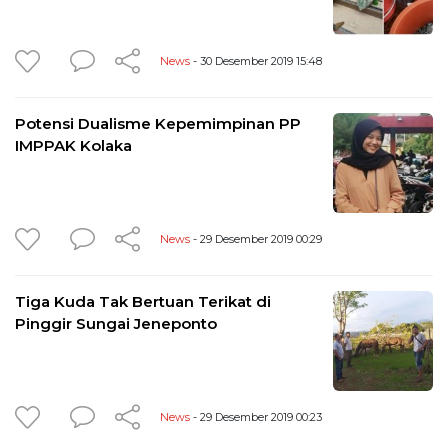
News
- 30 Desember 2019 15:48
Potensi Dualisme Kepemimpinan PP
IMPPAK Kolaka
News
- 29 Desember 2019 00:29
Tiga Kuda Tak Bertuan Terikat di
Pinggir Sungai Jeneponto
News
- 29 Desember 2019 00:23