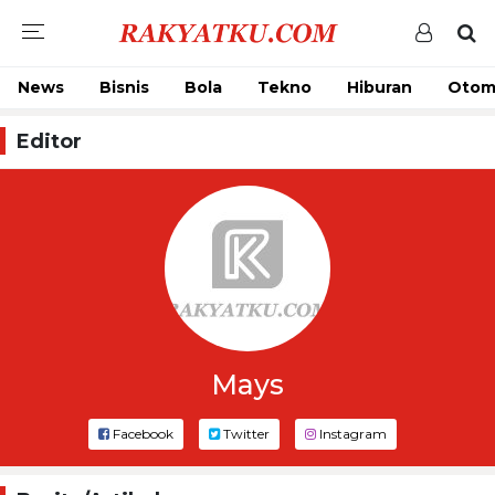
News
Bisnis
Bola
Tekno
Hiburan
Otom
Editor
Mays
Facebook
Twitter
Instagram