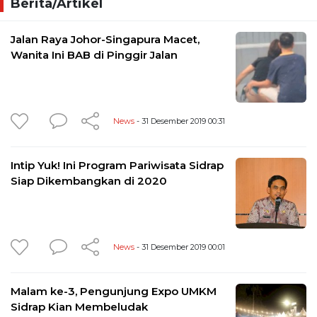
Berita/Artikel
Jalan Raya Johor-Singapura Macet,
Wanita Ini BAB di Pinggir Jalan
News
- 31 Desember 2019 00:31
Intip Yuk! Ini Program Pariwisata Sidrap
Siap Dikembangkan di 2020
News
- 31 Desember 2019 00:01
Malam ke-3, Pengunjung Expo UMKM
Sidrap Kian Membeludak