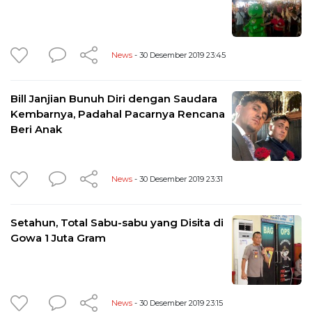
News
- 30 Desember 2019 23:45
Bill Janjian Bunuh Diri dengan Saudara
Kembarnya, Padahal Pacarnya Rencana
Beri Anak
News
- 30 Desember 2019 23:31
Setahun, Total Sabu-sabu yang Disita di
Gowa 1 Juta Gram
News
- 30 Desember 2019 23:15