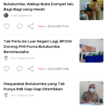
Bulukumba, Wabup Buka Dompet lalu
Bagi-Bagi Uang Merah
Alief Sappewali
News
- 26 Juli 2021 17:45
Tak Perlu ke Luar Negeri Lagi, BP2MI
Dorong PMI Purna Bulukumba
Berwirausaha
Nur Hidayat Said
News
- 23 Juli 2021 14:06
Masyarakat Bulukumba yang Tak
Punya IMB Siap-Siap Ditertibkan
Nur Hidayat Said