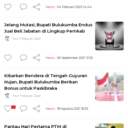
News
- 04 Februari 2025 14:44
Jelang Mutasi, Bupati Bulukumba Endus
Jual Beli Jabatan di Lingkup Pemkab
Nur Hidayat Said
News
- 06 September 2021 12:52
Kibarkan Bendera di Tengah Guyuran
Hujan, Bupati Bulukumba Berikan
Bonus untuk Paskibraka
Nur Hidayat Said
1
News
- 18 Agustus 2021 16:53
Pantau Hari Pertama PTM di