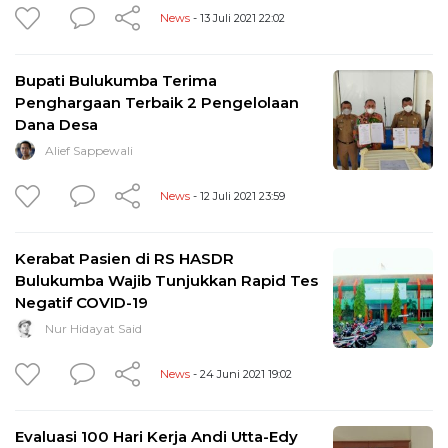
News
- 13 Juli 2021 22:02
Bupati Bulukumba Terima
Penghargaan Terbaik 2 Pengelolaan
Dana Desa
Alief Sappewali
News
- 12 Juli 2021 23:59
Kerabat Pasien di RS HASDR
Bulukumba Wajib Tunjukkan Rapid Tes
Negatif COVID-19
Nur Hidayat Said
News
- 24 Juni 2021 19:02
Evaluasi 100 Hari Kerja Andi Utta-Edy