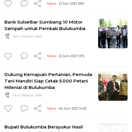
News
- 21 Juni 2021 19:01
Bank Sulselbar Sumbang 10 Motor
Sampah untuk Pemkab Bulukumba
Nur Hidayat Said
News
- 12 Juni 2021 13:15
Dukung Kemajuan Pertanian, Pemuda
Tani Mandiri Siap Cetak 5.000 Petani
Milenial di Bulukumba
Nur Hidayat Said
News
- 04 Juni 2021 14:02
Bupati Bulukumba Bersyukur Hasil