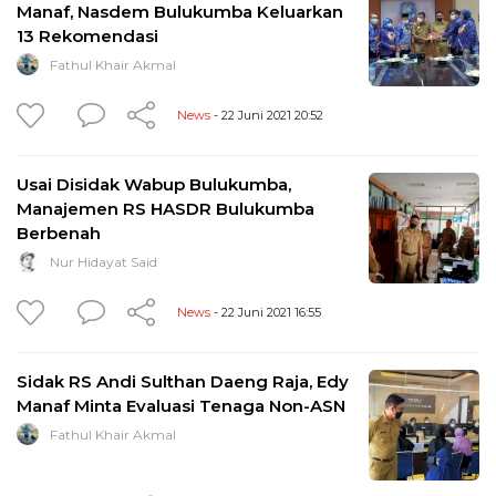
Manaf, Nasdem Bulukumba Keluarkan
13 Rekomendasi
Fathul Khair Akmal
News
- 22 Juni 2021 20:52
Usai Disidak Wabup Bulukumba,
Manajemen RS HASDR Bulukumba
Berbenah
Nur Hidayat Said
News
- 22 Juni 2021 16:55
Sidak RS Andi Sulthan Daeng Raja, Edy
Manaf Minta Evaluasi Tenaga Non-ASN
Fathul Khair Akmal