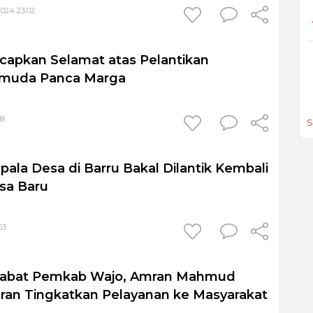
024 23:02
capkan Selamat atas Pelantikan
muda Panca Marga
48
S
pala Desa di Barru Bakal Dilantik Kembali
sa Baru
03
Pejabat Pemkab Wajo, Amran Mahmud
aran Tingkatkan Pelayanan ke Masyarakat