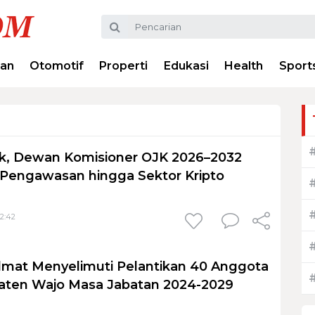
ran
Otomotif
Properti
Edukasi
Health
Sport
ik, Dewan Komisioner OJK 2026–2032
 Pengawasan hingga Sektor Kripto
22:42
mat Menyelimuti Pelantikan 40 Anggota
ten Wajo Masa Jabatan 2024-2029