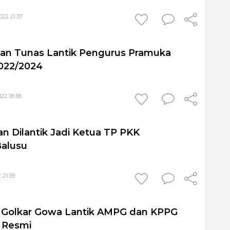
022 21:37
an Tunas Lantik Pengurus Pramuka
2022/2024
22 18:38
an Dilantik Jadi Ketua TP PKK
alusu
 21:39
I Golkar Gowa Lantik AMPG dan KPPG
 Resmi