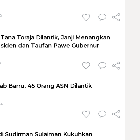
45
 Tana Toraja Dilantik, Janji Menangkan
esiden dan Taufan Pawe Gubernur
6
b Barru, 45 Orang ASN Dilantik
04
di Sudirman Sulaiman Kukuhkan