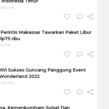
 Indonesia Timur
 2022 22:48
 Perintis Makassar Tawarkan Paket Libur
Rp75 ribu
22 17:52
HiVi Sukses Guncang Panggung Event
 Wonderland 2022
 2022 17:35
sama, Kemenkumham Sulsel Dan