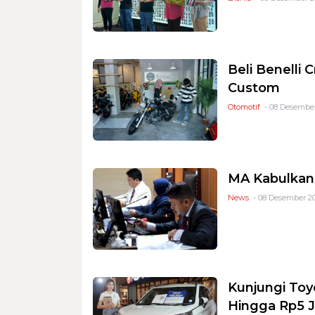
Beli Benelli
Custom
Otomotif
- 08 Desember
MA Kabulkan
News
- 08 Desember 20
Kunjungi Toy
Hingga Rp5 J