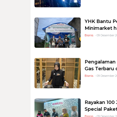
YHK Bantu Pe
Minimarket h
Bisnis
- 09 Desember 20
Pengalaman 
Gas Terbaru 
Bisnis
- 09 Desember 20
Rayakan 100
Special Pake
Bisnis
- 09 Desember 2