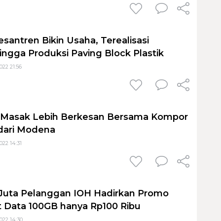
santren Bikin Usaha, Terealisasi
ingga Produksi Paving Block Plastik
22 21:56
Masak Lebih Berkesan Bersama Kompor
dari Modena
22 14:31
 Juta Pelanggan IOH Hadirkan Promo
t Data 100GB hanya Rp100 Ribu
022 14:30