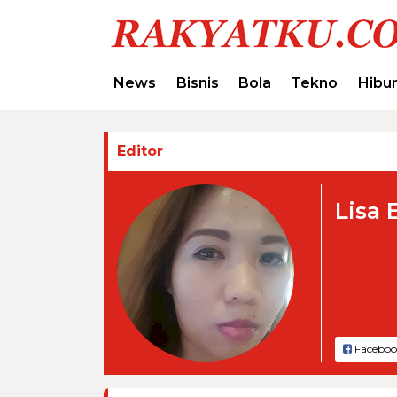
News
Bisnis
Bola
Tekno
Hibu
Editor
Lisa 
Faceboo