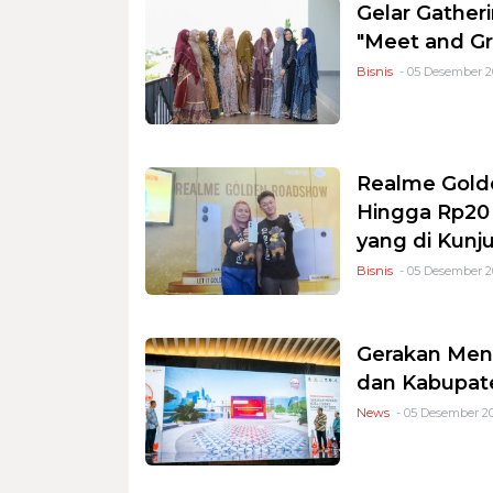
Gelar Gather
"Meet and Gr
Bisnis
- 05 Desember 20
Realme Gold
Hingga Rp20 
yang di Kunj
Bisnis
- 05 Desember 20
Gerakan Menu
dan Kabupat
News
- 05 Desember 20