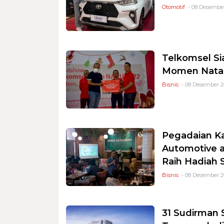
Otomotif
- 08 Desember
Telkomsel Si
Momen Natal
Bisnis
- 08 Desember 20
Pegadaian Ka
Automotive a
Raih Hadiah
Bisnis
- 08 Desember 20
31 Sudirman 