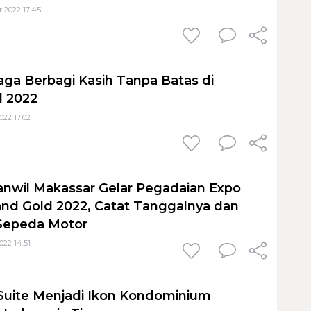
 2022 17:45
aga Berbagi Kasih Tanpa Batas di
 2022
22 17:02
nwil Makassar Gelar Pegadaian Expo
nd Gold 2022, Catat Tanggalnya dan
 Sepeda Motor
22 14:51
Suite Menjadi Ikon Kondominium