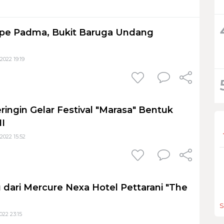
ipe Padma, Bukit Baruga Undang
2022 19:19
ringin Gelar Festival "Marasa" Bentuk
NI
2022 15:52
dari Mercure Nexa Hotel Pettarani "The
S
22 23:15