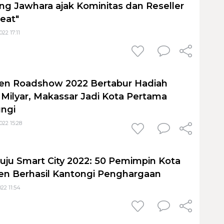
ing Jawhara ajak Kominitas dan Reseller
eat"
22 17:11
en Roadshow 2022 Bertabur Hadiah
Milyar, Makassar Jadi Kota Pertama
ungi
22 15:28
ju Smart City 2022: 50 Pemimpin Kota
en Berhasil Kantongi Penghargaan
22 11:54