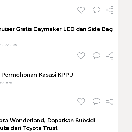
 Cruiser Gratis Daymaker LED dan Side Bag
 2022 21:58
 Permohonan Kasasi KPPU
22 18:56
ota Wonderland, Dapatkan Subsidi
uta dari Toyota Trust