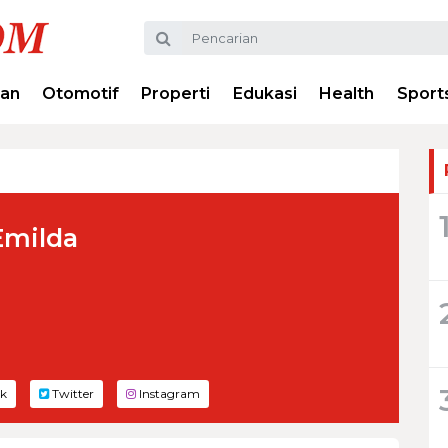
ran
Otomotif
Properti
Edukasi
Health
Sport
Emilda
k
Twitter
Instagram