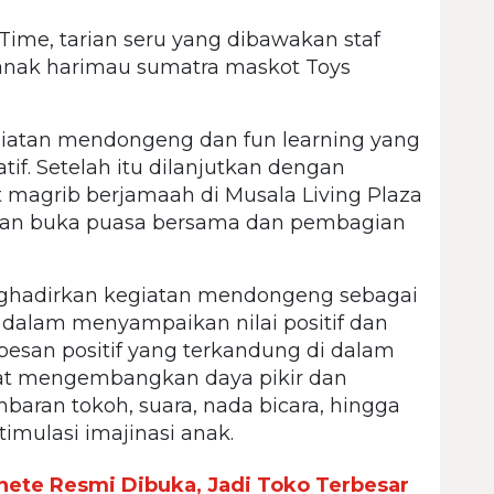
Time, tarian seru yang dibawakan staf
 anak harimau sumatra maskot Toys
iatan mendongeng dan fun learning yang
if. Setelah itu dilanjutkan dengan
at magrib berjamaah di Musala Living Plaza
gan buka puasa bersama dan pembagian
hadirkan kegiatan mendongeng sebagai
dalam menyampaikan nilai positif dan
-pesan positif yang terkandung di dalam
at mengembangkan daya pikir dan
mbaran tokoh, suara, nada bicara, hingga
imulasi imajinasi anak.
ete Resmi Dibuka, Jadi Toko Terbesar