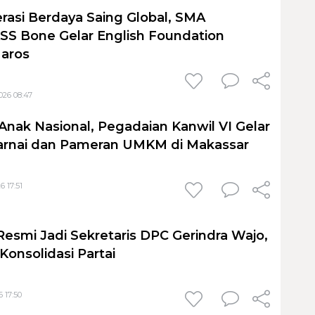
rasi Berdaya Saing Global, SMA
S Bone Gelar English Foundation
Maros
026 08:47
Anak Nasional, Pegadaian Kanwil VI Gelar
nai dan Pameran UMKM di Makassar
6 17:51
Resmi Jadi Sekretaris DPC Gerindra Wajo,
Konsolidasi Partai
 17:50