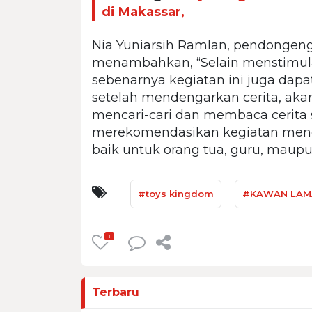
di Makassar,
Nia Yuniarsih Ramlan, pendongeng 
menambahkan, “Selain menstimulasi
sebenarnya kegiatan ini juga da
setelah mendengarkan cerita, aka
mencari-cari dan membaca cerita s
merekomendasikan kegiatan mend
baik untuk orang tua, guru, maupun
#toys kingdom
#KAWAN LAM
1
Terbaru