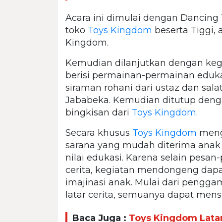
Acara ini dimulai dengan Dancing 
toko
Toys Kingdom
beserta Tiggi,
Kingdom.
Kemudian dilanjutkan dengan keg
berisi permainan-permainan edukat
siraman rohani dari ustaz dan sal
Jababeka. Kemudian ditutup den
bingkisan dari
Toys Kingdom
.
Secara khusus
Toys Kingdom
meng
sarana yang mudah diterima anak 
nilai edukasi. Karena selain pesan
cerita, kegiatan mendongeng dap
imajinasi anak. Mulai dari pengga
latar cerita, semuanya dapat menst
Baca Juga :
Toys Kingdom Latan