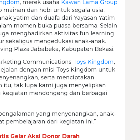
ingdom
, merek usaha
Kawan Lama Group
 mainan dan hobi untuk segala usia,
nak yatim dan duafa dari Yayasan Yatim
alam momen buka puasa bersama. Selain
ga menghadirkan aktivitas fun learning
 sekaligus mengedukasi anak-anak.
Living Plaza Jababeka, Kabupaten Bekasi.
arketing Communications
Toys Kingdom
,
 sejalan dengan misi Toys Kingdom untuk
nyenangkan, serta menciptakan
 itu, tak lupa kami juga menyelipkan
i kegiatan mendongeng dan berbagai
 pengalaman yang menyenangkan, anak-
 pembelajaran dari kegiatan ini.”
tis Gelar Aksi Donor Darah