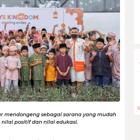
S
lar mendongeng sebagai sarana yang mudah
ai positif dan nilai edukasi.