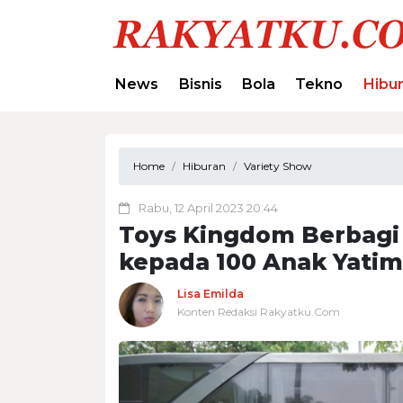
News
Bisnis
Bola
Tekno
Hibu
Home
Hiburan
Variety Show
Rabu, 12 April 2023 20:44
Toys Kingdom Berbagi
kepada 100 Anak Yatim
Lisa Emilda
Konten Redaksi Rakyatku.Com