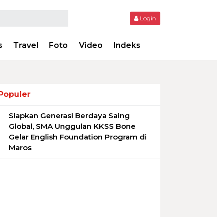
Login
s
Travel
Foto
Video
Indeks
Populer
Siapkan Generasi Berdaya Saing
1
Global, SMA Unggulan KKSS Bone
Gelar English Foundation Program di
Maros