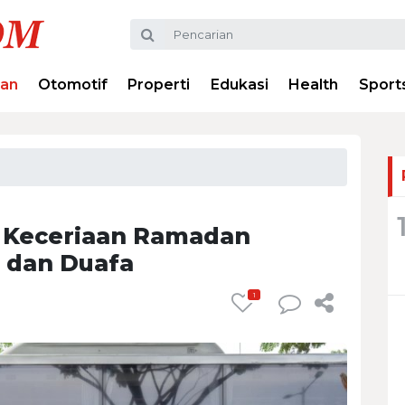
ran
Otomotif
Properti
Edukasi
Health
Sport
 Keceriaan Ramadan
 dan Duafa
1