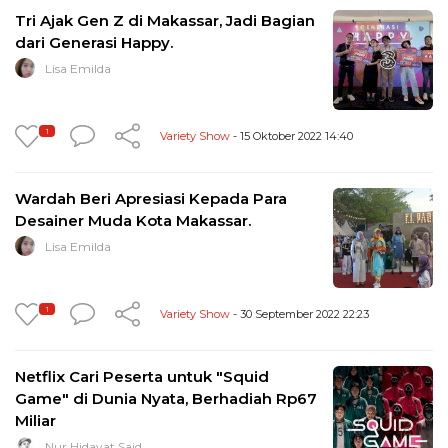
Tri Ajak Gen Z di Makassar, Jadi Bagian
dari Generasi Happy.
Lisa Emilda
1
Variety Show
- 15 Oktober 2022 14:40
Wardah Beri Apresiasi Kepada Para
Desainer Muda Kota Makassar.
Lisa Emilda
1
Variety Show
- 30 September 2022 22:23
Netflix Cari Peserta untuk "Squid
Game" di Dunia Nyata, Berhadiah Rp67
Miliar
Nur Hidayat Said