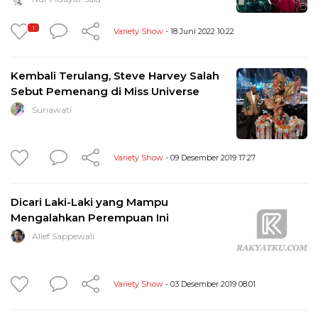
1
Variety Show
- 18 Juni 2022 10:22
Kembali Terulang, Steve Harvey Salah
Sebut Pemenang di Miss Universe
Suriawati
Variety Show
- 09 Desember 2019 17:27
Dicari Laki-Laki yang Mampu
Mengalahkan Perempuan Ini
Alief Sappewali
Variety Show
- 03 Desember 2019 08:01