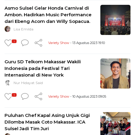
Asmo Sulsel Gelar Honda Carnival di
Ambon. Hadirkan Music Performance
dari Ebeng Acom dan Willy Sopacua.
Lisa Emilda
1
Variety Show
- 13 Agustus 2023 19:10
Guru SD Telkom Makassar Wakili
Indonesia pada Festival Tari
Internasional di New York
Nur Hidayat Said
1
Variety Show
- 10 Agustus 2023 09:05
Puluhan Chef Kapal Asing Unjuk Gigi
Dilomba Masak Coto Makassar. ICA
Sulsel Jadi Tim Juri