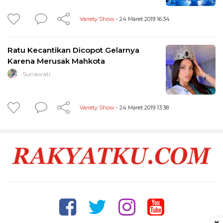
Variety Show
- 24 Maret 2019 16:34
Ratu Kecantikan Dicopot Gelarnya
Karena Merusak Mahkota
Suriawati
Variety Show
- 24 Maret 2019 13:38