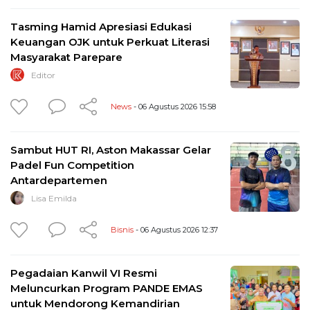
Tasming Hamid Apresiasi Edukasi
Keuangan OJK untuk Perkuat Literasi
Masyarakat Parepare
Editor
News
- 06 Agustus 2026 15:58
Sambut HUT RI, Aston Makassar Gelar
Padel Fun Competition
Antardepartemen
Lisa Emilda
Bisnis
- 06 Agustus 2026 12:37
Pegadaian Kanwil VI Resmi
Meluncurkan Program PANDE EMAS
untuk Mendorong Kemandirian