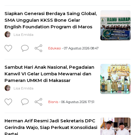
Siapkan Generasi Berdaya Saing Global,
SMA Unggulan KKSS Bone Gelar
English Foundation Program di Maros
Lisa Emilda
Edukasi
- 07 Agustus 2026 08:47
Sambut Hari Anak Nasional, Pegadaian
Kanwil VI Gelar Lomba Mewarnai dan
Pameran UMKM di Makassar
Lisa Emilda
Bisnis
- 06 Agustus 2026 17:51
Herman Arif Resmi Jadi Sekretaris DPC
Gerindra Wajo, Siap Perkuat Konsolidasi
Partai