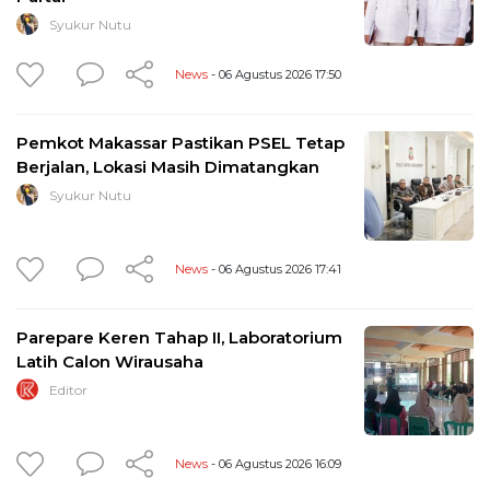
Syukur Nutu
News
- 06 Agustus 2026 17:50
Pemkot Makassar Pastikan PSEL Tetap
Berjalan, Lokasi Masih Dimatangkan
Syukur Nutu
News
- 06 Agustus 2026 17:41
Parepare Keren Tahap II, Laboratorium
Latih Calon Wirausaha
Editor
News
- 06 Agustus 2026 16:09