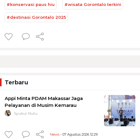
#konservasi paus hiu
#wisata Gorontalo terkini
#destinasi Gorontalo 2025
Terbaru
Appi Minta PDAM Makassar Jaga
Pelayanan di Musim Kemarau
Syukur Nutu
News
- 07 Agustus 2026 12:29