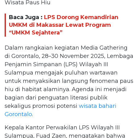
Wisata Paus Hiu
Baca Juga :
LPS Dorong Kemandirian
UMKM di Makassar Lewat Program
“UMKM Sejahtera”
Dalam rangkaian kegiatan Media Gathering
di Gorontalo, 28–30 November 2025, Lembaga
Penjamin Simpanan (LPS) Wilayah III
Sulampua mengajak puluhan wartawan
untuk menyaksikan langsung fenomena paus
hiu di habitat alaminya. Agenda ini menjadi
bagian dari penguatan literasi publik
sekaligus promosi potensi
wisata bahari
Gorontalo
.
Kepala Kantor Perwakilan LPS Wilayah III
Sulampua, Fuad Zaen, mengatakan bahwa