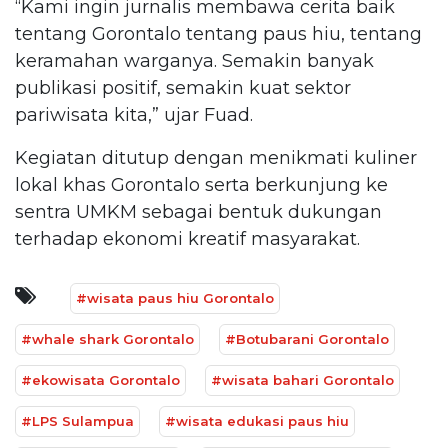
“Kami ingin jurnalis membawa cerita baik
tentang Gorontalo tentang paus hiu, tentang
keramahan warganya. Semakin banyak
publikasi positif, semakin kuat sektor
pariwisata kita,” ujar Fuad.
Kegiatan ditutup dengan menikmati kuliner
lokal khas Gorontalo serta berkunjung ke
sentra UMKM sebagai bentuk dukungan
terhadap ekonomi kreatif masyarakat.
#wisata paus hiu Gorontalo
#whale shark Gorontalo
#Botubarani Gorontalo
#ekowisata Gorontalo
#wisata bahari Gorontalo
#LPS Sulampua
#wisata edukasi paus hiu