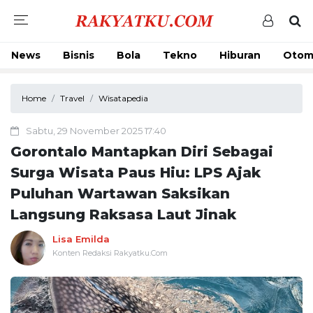
News
Bisnis
Bola
Tekno
Hiburan
Otom
Home
Travel
Wisatapedia
Sabtu, 29 November 2025 17:40
Gorontalo Mantapkan Diri Sebagai
Surga Wisata Paus Hiu: LPS Ajak
Puluhan Wartawan Saksikan
Langsung Raksasa Laut Jinak
Lisa Emilda
Konten Redaksi Rakyatku.Com