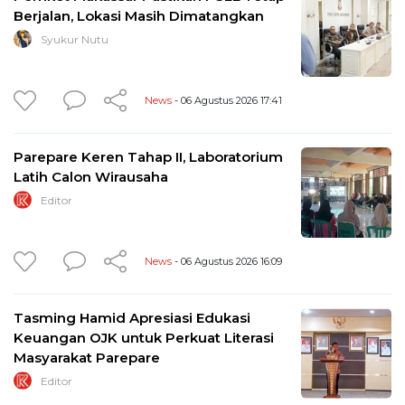
Berjalan, Lokasi Masih Dimatangkan
Syukur Nutu
News
- 06 Agustus 2026 17:41
Parepare Keren Tahap II, Laboratorium
Latih Calon Wirausaha
Editor
News
- 06 Agustus 2026 16:09
Tasming Hamid Apresiasi Edukasi
Keuangan OJK untuk Perkuat Literasi
Masyarakat Parepare
Editor