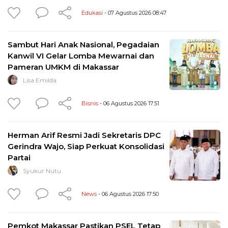
Edukasi
- 07 Agustus 2026 08:47
Sambut Hari Anak Nasional, Pegadaian
Kanwil VI Gelar Lomba Mewarnai dan
Pameran UMKM di Makassar
Lisa Emilda
Bisnis
- 06 Agustus 2026 17:51
Herman Arif Resmi Jadi Sekretaris DPC
Gerindra Wajo, Siap Perkuat Konsolidasi
Partai
Syukur Nutu
News
- 06 Agustus 2026 17:50
Pemkot Makassar Pastikan PSEL Tetap