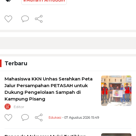
Terbaru
Mahasiswa KKN Unhas Serahkan Peta
Jalur Persampahan PETASAH untuk
Dukung Pengelolaan Sampah di
Kampung Pisang
Editor
Edukasi
- 07 Agustus 2026 15:49