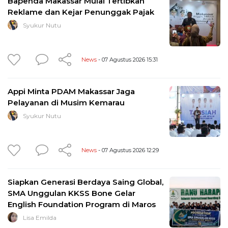
Bapenda Makassar Mulai Tertibkan
Reklame dan Kejar Penunggak Pajak
Syukur Nutu
News
- 07 Agustus 2026 15:31
Appi Minta PDAM Makassar Jaga
Pelayanan di Musim Kemarau
Syukur Nutu
News
- 07 Agustus 2026 12:29
Siapkan Generasi Berdaya Saing Global,
SMA Unggulan KKSS Bone Gelar
English Foundation Program di Maros
Lisa Emilda