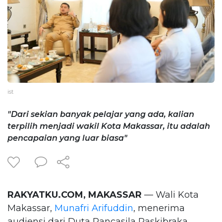
ist
"Dari sekian banyak pelajar yang ada, kalian
terpilih menjadi wakil Kota Makassar, itu adalah
pencapaian yang luar biasa"
RAKYATKU.COM, MAKASSAR
— Wali Kota
Makassar,
Munafri Arifuddin
, menerima
audiensi dari Duta Pancasila Paskibraka