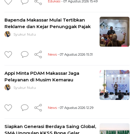
Edukasi
- 07 Agustus 2026 15:49
Bapenda Makassar Mulai Tertibkan
Reklame dan Kejar Penunggak Pajak
Syukur Nutu
News
- 07 Agustus 2026 15:31
Appi Minta PDAM Makassar Jaga
Pelayanan di Musim Kemarau
Syukur Nutu
News
- 07 Agustus 2026 12:29
Siapkan Generasi Berdaya Saing Global,
SMA Unggulan KKSS Bone Gelar