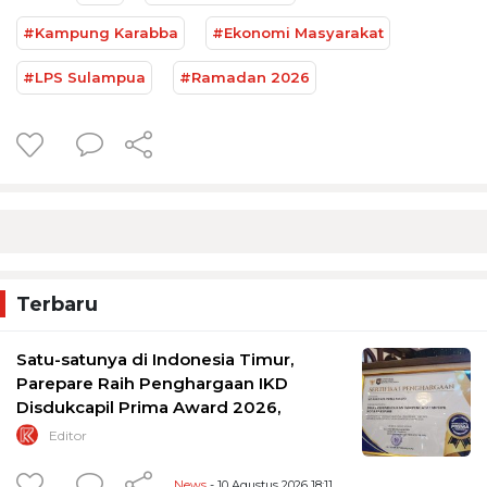
#Kampung Karabba
#Ekonomi Masyarakat
#LPS Sulampua
#Ramadan 2026
Terbaru
Satu-satunya di Indonesia Timur,
Parepare Raih Penghargaan IKD
Disdukcapil Prima Award 2026,
Editor
News
- 10 Agustus 2026 18:11