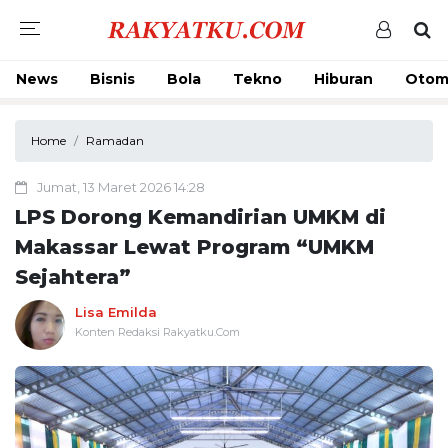
News
Bisnis
Bola
Tekno
Hiburan
Otom
Home
Ramadan
Jumat, 13 Maret 2026 14:28
LPS Dorong Kemandirian UMKM di
Makassar Lewat Program “UMKM
Sejahtera”
Lisa Emilda
Konten Redaksi Rakyatku.Com