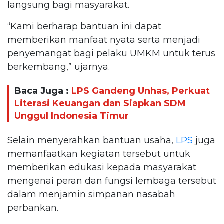
langsung bagi masyarakat.
“Kami berharap bantuan ini dapat
memberikan manfaat nyata serta menjadi
penyemangat bagi pelaku UMKM untuk terus
berkembang,” ujarnya.
Baca Juga :
LPS Gandeng Unhas, Perkuat
Literasi Keuangan dan Siapkan SDM
Unggul Indonesia Timur
Selain menyerahkan bantuan usaha,
LPS
juga
memanfaatkan kegiatan tersebut untuk
memberikan edukasi kepada masyarakat
mengenai peran dan fungsi lembaga tersebut
dalam menjamin simpanan nasabah
perbankan.