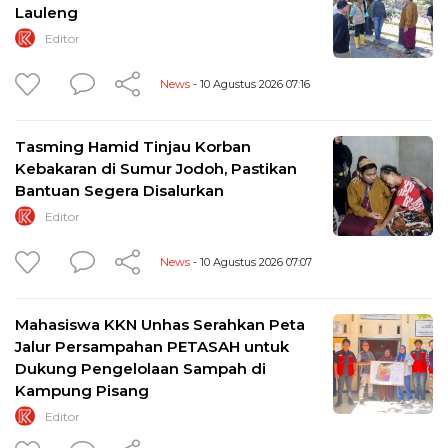
Lauleng
Editor
News
- 10 Agustus 2026 07:16
Tasming Hamid Tinjau Korban
Kebakaran di Sumur Jodoh, Pastikan
Bantuan Segera Disalurkan
Editor
News
- 10 Agustus 2026 07:07
Mahasiswa KKN Unhas Serahkan Peta
Jalur Persampahan PETASAH untuk
Dukung Pengelolaan Sampah di
Kampung Pisang
Editor