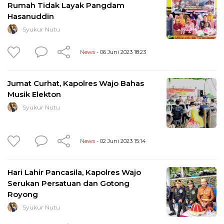
Rumah Tidak Layak Pangdam
Hasanuddin
Syukur Nutu
News
- 06 Juni 2023 18:23
Jumat Curhat, Kapolres Wajo Bahas
Musik Elekton
Syukur Nutu
News
- 02 Juni 2023 15:14
Hari Lahir Pancasila, Kapolres Wajo
Serukan Persatuan dan Gotong
Royong
Syukur Nutu