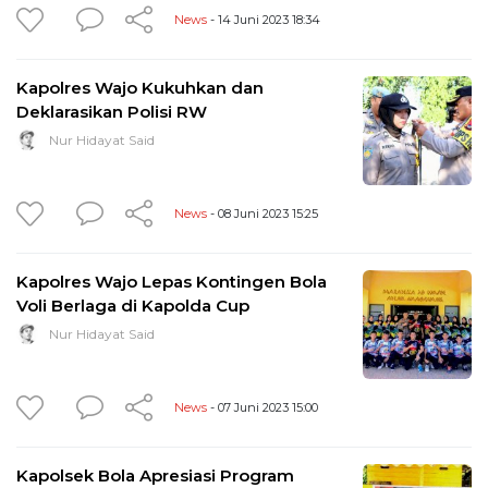
News
- 14 Juni 2023 18:34
Kapolres Wajo Kukuhkan dan
Deklarasikan Polisi RW
Nur Hidayat Said
News
- 08 Juni 2023 15:25
Kapolres Wajo Lepas Kontingen Bola
Voli Berlaga di Kapolda Cup
Nur Hidayat Said
News
- 07 Juni 2023 15:00
Kapolsek Bola Apresiasi Program