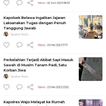
News
- 02 Juni 2023 08:33
Kapolsek Belawa Ingatkan Jajaran
Laksanakan Tugas dengan Penuh
Tanggung Jawab
Syukur Nutu
News
- 25 Mei 2023 17:17
Perkelahian Terjadi Akibat Sapi Masuk
Sawah di Musim Tanam Padi, Satu
Korban Jiwa
Syukur Nutu
News
- 23 Mei 2023 23:52
Kapolres Wajo Melayat ke Rumah