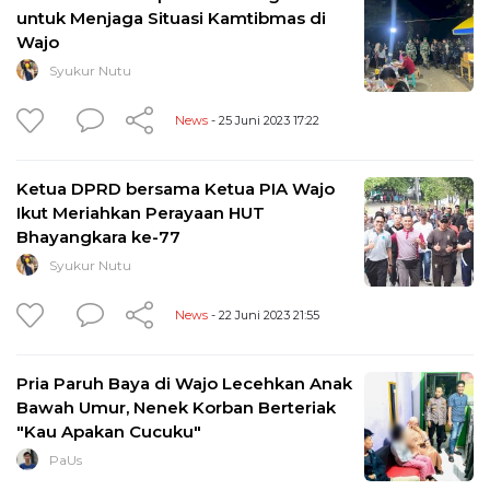
untuk Menjaga Situasi Kamtibmas di
Wajo
Syukur Nutu
News
- 25 Juni 2023 17:22
Ketua DPRD bersama Ketua PIA Wajo
Ikut Meriahkan Perayaan HUT
Bhayangkara ke-77
Syukur Nutu
News
- 22 Juni 2023 21:55
Pria Paruh Baya di Wajo Lecehkan Anak
Bawah Umur, Nenek Korban Berteriak
"Kau Apakan Cucuku"
PaUs