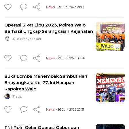
News
- 29 Juni 2023 21:19
Operasi Sikat Lipu 2023, Polres Wajo
Berhasil Ungkap Serangkaian Kejahatan
Nur Hidayat Said
News
- 27 Juni 2023 16:04
Buka Lomba Menembak Sambut Hari
Bhayangkara Ke-77, Ini Harapan
Kapolres Wajo
PaUs
News
- 26 Juni 2023 22:31
TNI-Polri Gelar Operasi Gabungan