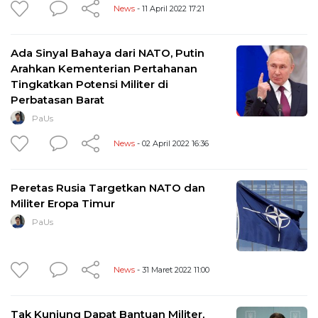
News
- 11 April 2022 17:21
Ada Sinyal Bahaya dari NATO, Putin
Arahkan Kementerian Pertahanan
Tingkatkan Potensi Militer di
Perbatasan Barat
PaUs
News
- 02 April 2022 16:36
Peretas Rusia Targetkan NATO dan
Militer Eropa Timur
PaUs
News
- 31 Maret 2022 11:00
Tak Kunjung Dapat Bantuan Militer,