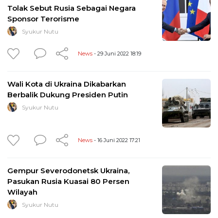
Tolak Sebut Rusia Sebagai Negara
Sponsor Terorisme
Syukur Nutu
News
- 29 Juni 2022 18:19
Wali Kota di Ukraina Dikabarkan
Berbalik Dukung Presiden Putin
Syukur Nutu
News
- 16 Juni 2022 17:21
Gempur Severodonetsk Ukraina,
Pasukan Rusia Kuasai 80 Persen
Wilayah
Syukur Nutu