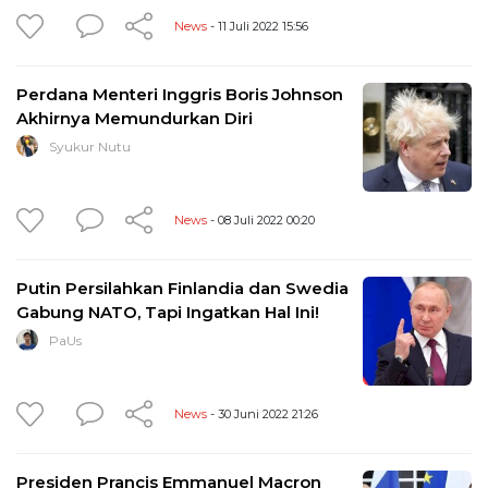
News
- 11 Juli 2022 15:56
Perdana Menteri Inggris Boris Johnson
Akhirnya Memundurkan Diri
Syukur Nutu
News
- 08 Juli 2022 00:20
Putin Persilahkan Finlandia dan Swedia
Gabung NATO, Tapi Ingatkan Hal Ini!
PaUs
News
- 30 Juni 2022 21:26
Presiden Prancis Emmanuel Macron