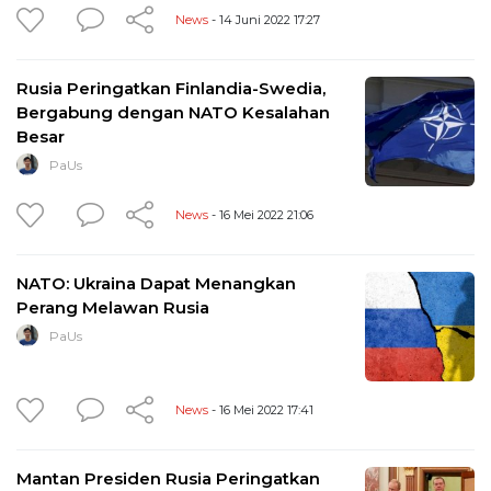
News
- 14 Juni 2022 17:27
Rusia Peringatkan Finlandia-Swedia,
Bergabung dengan NATO Kesalahan
Besar
PaUs
News
- 16 Mei 2022 21:06
NATO: Ukraina Dapat Menangkan
Perang Melawan Rusia
PaUs
News
- 16 Mei 2022 17:41
Mantan Presiden Rusia Peringatkan