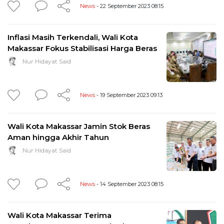
News
- 22 September 2023 08:15
Inflasi Masih Terkendali, Wali Kota
Makassar Fokus Stabilisasi Harga Beras
Nur Hidayat Said
News
- 19 September 2023 09:13
Wali Kota Makassar Jamin Stok Beras
Aman hingga Akhir Tahun
Nur Hidayat Said
News
- 14 September 2023 08:15
Wali Kota Makassar Terima