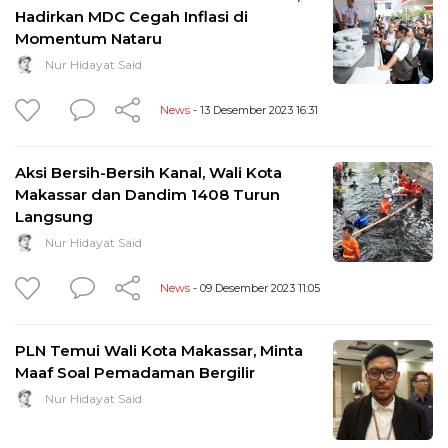
Hadirkan MDC Cegah Inflasi di
Momentum Nataru
Nur Hidayat Said
News
- 13 Desember 2023 16:31
Aksi Bersih-Bersih Kanal, Wali Kota
Makassar dan Dandim 1408 Turun
Langsung
Nur Hidayat Said
News
- 09 Desember 2023 11:05
PLN Temui Wali Kota Makassar, Minta
Maaf Soal Pemadaman Bergilir
Nur Hidayat Said