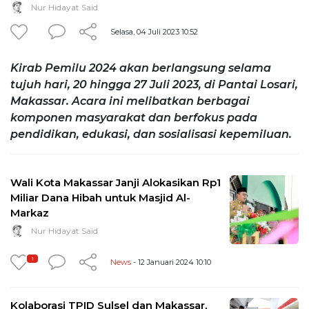
Nur Hidayat Said
Selasa, 04 Juli 2023 10:52
Kirab Pemilu 2024 akan berlangsung selama
tujuh hari, 20 hingga 27 Juli 2023, di Pantai Losari,
Makassar. Acara ini melibatkan berbagai
komponen masyarakat dan berfokus pada
pendidikan, edukasi, dan sosialisasi kepemiluan.
Wali Kota Makassar Janji Alokasikan Rp1
Miliar Dana Hibah untuk Masjid Al-
Markaz
Nur Hidayat Said
1
News
- 12 Januari 2024 10:10
Kolaborasi TPID Sulsel dan Makassar,