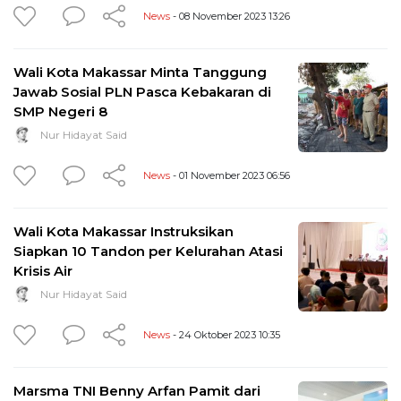
News
- 08 November 2023 13:26
Wali Kota Makassar Minta Tanggung
Jawab Sosial PLN Pasca Kebakaran di
SMP Negeri 8
Nur Hidayat Said
News
- 01 November 2023 06:56
Wali Kota Makassar Instruksikan
Siapkan 10 Tandon per Kelurahan Atasi
Krisis Air
Nur Hidayat Said
News
- 24 Oktober 2023 10:35
Marsma TNI Benny Arfan Pamit dari