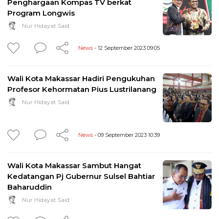
Penghargaan Kompas TV berkat
Program Longwis
Nur Hidayat Said
News
- 12 September 2023 09:05
Wali Kota Makassar Hadiri Pengukuhan
Profesor Kehormatan Pius Lustrilanang
Nur Hidayat Said
News
- 09 September 2023 10:39
Wali Kota Makassar Sambut Hangat
Kedatangan Pj Gubernur Sulsel Bahtiar
Baharuddin
Nur Hidayat Said