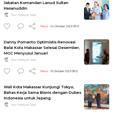
Jabatan Komandan Lanud Sultan
Hasanuddin
Nur Hidayat Said
News
- 24 Oktober 2023 09:13
Danny Pomanto Optimistis Renovasi
Balai Kota Makassar Selesai Desember,
MGC Menyusul Januari
Nur Hidayat Said
News
- 10 Oktober 2023 08:12
Wali Kota Makassar Kunjungi Tokyo,
Bahas Kerja Sama Bisnis dengan Dubes
Indonesia untuk Jepang
Nur Hidayat Said