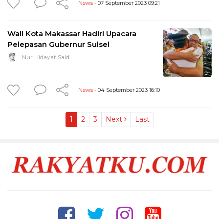
News
- 07 September 2023 09:21
Wali Kota Makassar Hadiri Upacara
Pelepasan Gubernur Sulsel
Nur Hidayat Said
News
- 04 September 2023 16:10
1
2
3
Next
Last