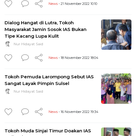
News
- 21 November 2022 10:10
Dialog Hangat di Lutra, Tokoh
Masyarakat Jamin Sosok IAS Bukan
Tipe Kacang Lupa Kulit
Nur Hidayat Said
News
- 18 November 2022 18:04
Tokoh Pemuda Larompong Sebut IAS
Sangat Layak Pimpin Sulsel
Nur Hidayat Said
News
- 16 November 2022 19:34
Tokoh Muda Sinjai Timur Doakan IAS