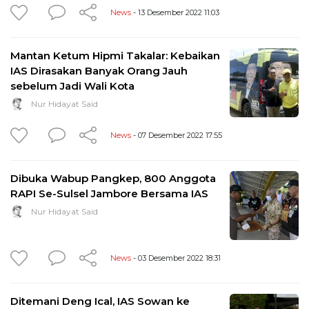
News
- 13 Desember 2022 11:03
Mantan Ketum Hipmi Takalar: Kebaikan
IAS Dirasakan Banyak Orang Jauh
sebelum Jadi Wali Kota
Nur Hidayat Said
News
- 07 Desember 2022 17:55
Dibuka Wabup Pangkep, 800 Anggota
RAPI Se-Sulsel Jambore Bersama IAS
Nur Hidayat Said
News
- 03 Desember 2022 18:31
Ditemani Deng Ical, IAS Sowan ke