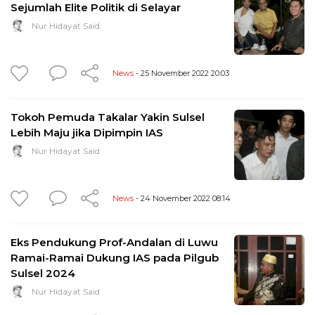
Sejumlah Elite Politik di Selayar
Nur Hidayat Said
News
- 25 November 2022 20:03
Tokoh Pemuda Takalar Yakin Sulsel
Lebih Maju jika Dipimpin IAS
Nur Hidayat Said
News
- 24 November 2022 08:14
Eks Pendukung Prof-Andalan di Luwu
Ramai-Ramai Dukung IAS pada Pilgub
Sulsel 2024
Nur Hidayat Said