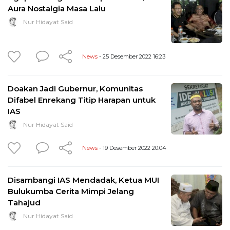
Aura Nostalgia Masa Lalu
Nur Hidayat Said
News
- 25 Desember 2022 16:23
Doakan Jadi Gubernur, Komunitas
Difabel Enrekang Titip Harapan untuk
IAS
Nur Hidayat Said
News
- 19 Desember 2022 20:04
Disambangi IAS Mendadak, Ketua MUI
Bulukumba Cerita Mimpi Jelang
Tahajud
Nur Hidayat Said