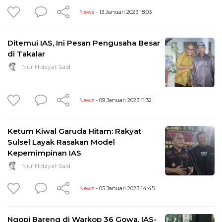
News
- 13 Januari 2023 18:03
Ditemui IAS, Ini Pesan Pengusaha Besar
di Takalar
Nur Hidayat Said
News
- 09 Januari 2023 11:32
Ketum Kiwal Garuda Hitam: Rakyat
Sulsel Layak Rasakan Model
Kepemimpinan IAS
Nur Hidayat Said
News
- 05 Januari 2023 14:45
Ngopi Bareng di Warkop 36 Gowa, IAS-