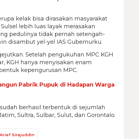
serupa kelak bisa dirasakan masyarakat
t Sulsel lebih luas layak merasakan
g pedulinya tidak pernah setengah-
in disambut yel-yel IAS Gubernurku.
jutkan. Setelah pengukuhan MPC KGH
gar, KGH hanya menyisakan enam
bentuk kepengurusan MPC.
Bangun Pabrik Pupuk di Hadapan Warga
sudah berhasil terbentuk di sejumlah
Jatim, Sultra, Sulbar, Sulut, dan Gorontalo.
Arief Sirajuddin