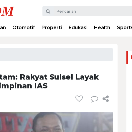
ran
Otomotif
Properti
Edukasi
Health
Sport
tam: Rakyat Sulsel Layak
impinan IAS