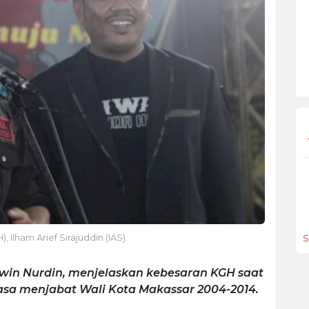
Ilham Arief Sirajuddin (IAS).
S
win Nurdin, menjelaskan kebesaran KGH saat
masa menjabat Wali Kota Makassar 2004-2014.