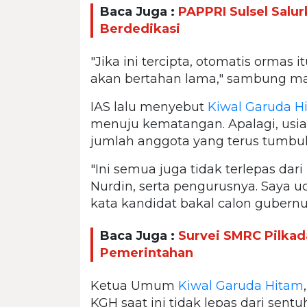
Baca Juga :
PAPPRI Sulsel Salur
Berdedikasi
"Jika ini tercipta, otomatis ormas 
akan bertahan lama," sambung man
IAS lalu menyebut
Kiwal Garuda H
menuju kematangan. Apalagi, usi
jumlah anggota yang terus tumbu
"Ini semua juga tidak terlepas d
Nurdin, serta pengurusnya. Saya u
kata kandidat bakal calon gubernu
Baca Juga :
Survei SMRC Pilkad
Pemerintahan
Ketua Umum
Kiwal Garuda Hitam
KGH saat inj tidak lepas dari sen