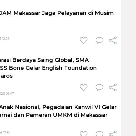
PDAM Makassar Jaga Pelayanan di Musim
 12:29
rasi Berdaya Saing Global, SMA
S Bone Gelar English Foundation
Maros
026 08:47
Anak Nasional, Pegadaian Kanwil VI Gelar
nai dan Pameran UMKM di Makassar
6 17:51