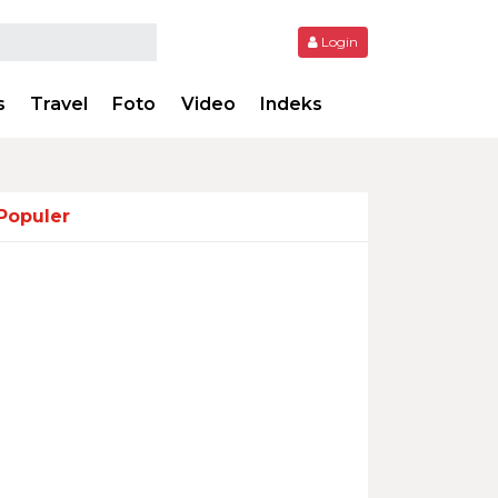
Login
s
Travel
Foto
Video
Indeks
Populer