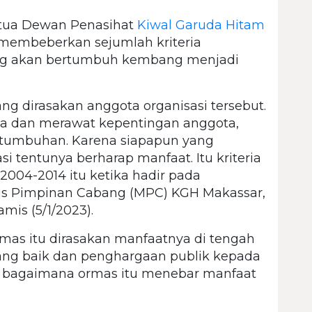
tua Dewan Penasihat
Kiwal Garuda Hitam
 membeberkan sejumlah kriteria
ang akan bertumbuh kembang menjadi
ang dirasakan anggota organisasi tersebut.
ga dan merawat kepentingan anggota,
rtumbuhan. Karena siapapun yang
 tentunya berharap manfaat. Itu kriteria
2004-2014 itu ketika hadir pada
is Pimpinan Cabang (MPC) KGH Makassar,
is (5/1/2023).
rmas itu dirasakan manfaatnya di tengah
ang baik dan penghargaan publik kepada
 bagaimana ormas itu menebar manfaat