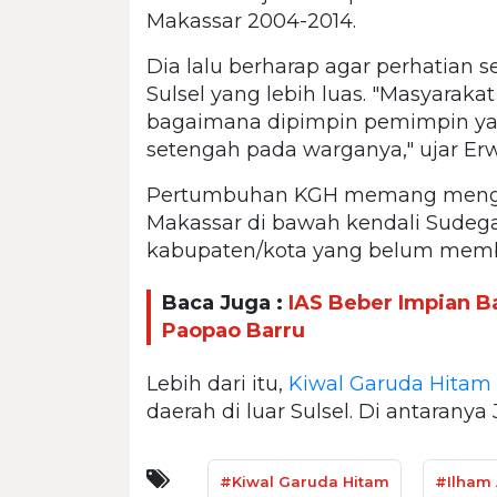
Makassar 2004-2014.
Dia lalu berharap agar perhatian 
Sulsel yang lebih luas. "Masyaraka
bagaimana dipimpin pemimpin yan
setengah pada warganya," ujar Erw
Pertumbuhan KGH memang menge
Makassar di bawah kendali Sude
kabupaten/kota yang belum mem
Baca Juga :
IAS Beber Impian 
Paopao Barru
Lebih dari itu,
Kiwal Garuda Hitam
daerah di luar Sulsel. Di antaranya 
#Kiwal Garuda Hitam
#Ilham 