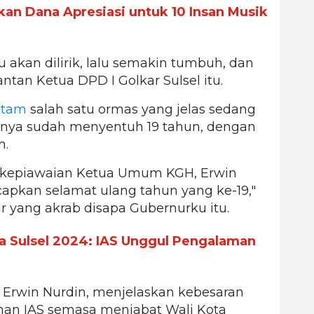
kan Dana Apresiasi untuk 10 Insan Musik
itu akan dilirik, lalu semakin tumbuh, dan
tan Ketua DPD I Golkar Sulsel itu.
itam
salah satu ormas yang jelas sedang
anya sudah menyentuh 19 tahun, dengan
h.
ari kepiawaian Ketua Umum KGH, Erwin
capkan selamat ulang tahun yang ke-19,"
r yang akrab disapa Gubernurku itu.
a Sulsel 2024: IAS Unggul Pengalaman
, Erwin Nurdin, menjelaskan kebesaran
tuhan IAS semasa menjabat Wali Kota