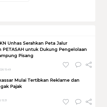
KN Unhas Serahkan Peta Jalur
 PETASAH untuk Dukung Pengelolaan
ampung Pisang
026 15:49
assar Mulai Tertibkan Reklame dan
gak Pajak
 15:31