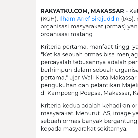
RAKYATKU.COM, MAKASSAR
- Ke
(KGH),
Ilham Arief Sirajuddin
(IAS),
organisasi masyarakat (ormas) y
organisasi matang.
Kriteria pertama, manfaat tinggi y
"Ketika sebuah ormas bisa menja
percayalah tebusannya adalah pe
berhimpun dalam sebuah organisasi
pertama," ujar Wali Kota Makassar 
pengukuhan dan pelantikan Majel
di Kampoeng Poepsa, Makassar, Kam
Kriteria kedua adalah kehadiran o
masyarakat. Menurut IAS, image y
sebuah ormas banyak bergantung
kepada masyarakat sekitarnya.