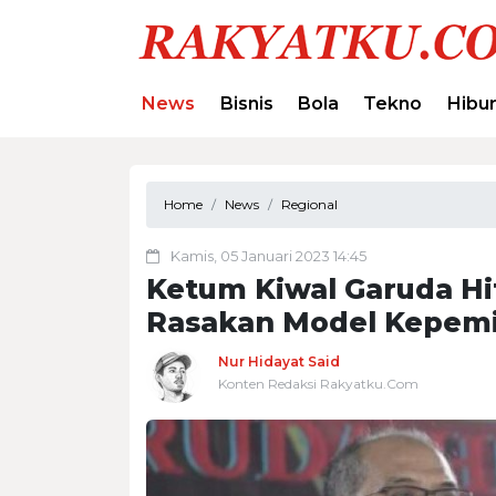
News
Bisnis
Bola
Tekno
Hibu
Home
News
Regional
Kamis, 05 Januari 2023 14:45
Ketum Kiwal Garuda Hi
Rasakan Model Kepem
Nur Hidayat Said
Konten Redaksi Rakyatku.Com