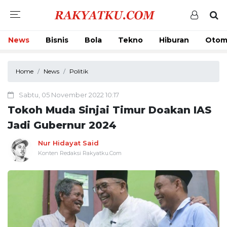
News
Bisnis
Bola
Tekno
Hiburan
Otom
Home
News
Politik
Sabtu, 05 November 2022 10:17
Tokoh Muda Sinjai Timur Doakan IAS
Jadi Gubernur 2024
Nur Hidayat Said
Konten Redaksi Rakyatku.Com