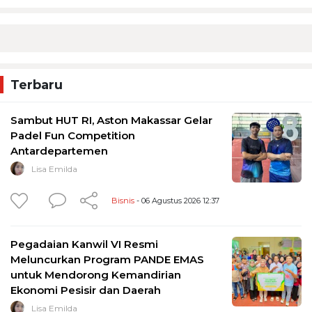
Terbaru
Sambut HUT RI, Aston Makassar Gelar
Padel Fun Competition
Antardepartemen
Lisa Emilda
Bisnis
- 06 Agustus 2026 12:37
Pegadaian Kanwil VI Resmi
Meluncurkan Program PANDE EMAS
untuk Mendorong Kemandirian
Ekonomi Pesisir dan Daerah
Lisa Emilda