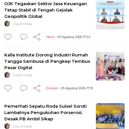
OJK Tegaskan Sektor Jasa Keuangan
Tetap Stabil di Tengah Gejolak
Geopolitik Global
Lisa Emilda
News
- 05 Agustus 2026 17:24
Kalla Institute Dorong Industri Rumah
Tangga Sambusa di Pangkep Tembus
Pasar Digital
Lisa Emilda
Edukasi
- 05 Agustus 2026 17:19
Pemerhati Sepatu Roda Sulsel Soroti
Lambatnya Pengukuhan Porserosi,
Desak PB Ambil Sikap
Lisa Emilda