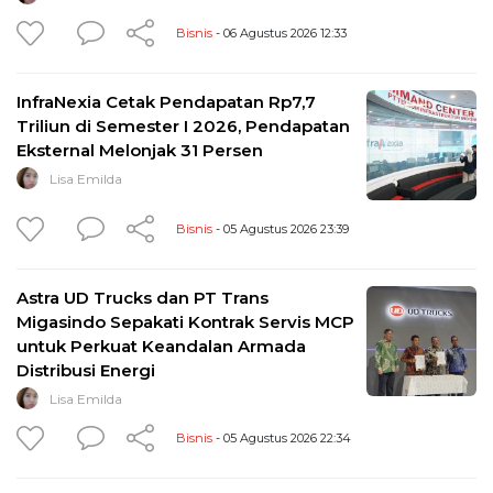
Bisnis
- 06 Agustus 2026 12:33
InfraNexia Cetak Pendapatan Rp7,7
Triliun di Semester I 2026, Pendapatan
Eksternal Melonjak 31 Persen
Lisa Emilda
Bisnis
- 05 Agustus 2026 23:39
Astra UD Trucks dan PT Trans
Migasindo Sepakati Kontrak Servis MCP
untuk Perkuat Keandalan Armada
Distribusi Energi
Lisa Emilda
Bisnis
- 05 Agustus 2026 22:34