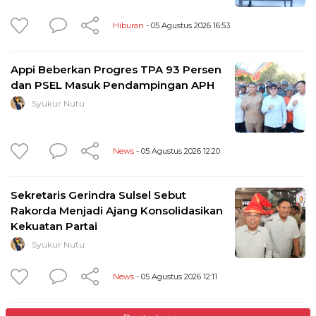
Hiburan
- 05 Agustus 2026 16:53
Appi Beberkan Progres TPA 93 Persen
dan PSEL Masuk Pendampingan APH
Syukur Nutu
News
- 05 Agustus 2026 12:20
Sekretaris Gerindra Sulsel Sebut
Rakorda Menjadi Ajang Konsolidasikan
Kekuatan Partai
Syukur Nutu
News
- 05 Agustus 2026 12:11