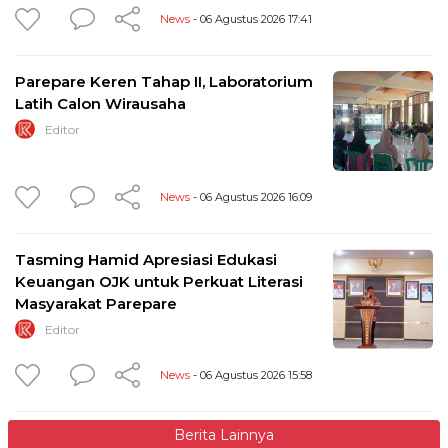
News
- 06 Agustus 2026 17:41
Parepare Keren Tahap II, Laboratorium
Latih Calon Wirausaha
Editor
News
- 06 Agustus 2026 16:09
Tasming Hamid Apresiasi Edukasi
Keuangan OJK untuk Perkuat Literasi
Masyarakat Parepare
Editor
News
- 06 Agustus 2026 15:58
Berita Lainnya