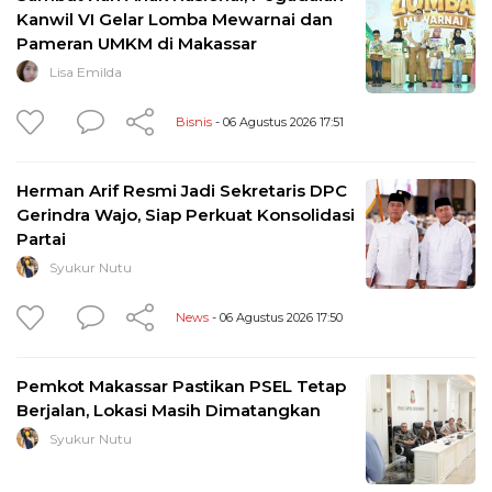
Kanwil VI Gelar Lomba Mewarnai dan
Pameran UMKM di Makassar
Lisa Emilda
Bisnis
- 06 Agustus 2026 17:51
Herman Arif Resmi Jadi Sekretaris DPC
Gerindra Wajo, Siap Perkuat Konsolidasi
Partai
Syukur Nutu
News
- 06 Agustus 2026 17:50
Pemkot Makassar Pastikan PSEL Tetap
Berjalan, Lokasi Masih Dimatangkan
Syukur Nutu