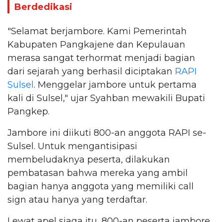
Berdedikasi
"Selamat berjambore. Kami Pemerintah
Kabupaten Pangkajene dan Kepulauan
merasa sangat terhormat menjadi bagian
dari sejarah yang berhasil diciptakan
RAPI
Sulsel
. Menggelar jambore untuk pertama
kali di Sulsel," ujar Syahban mewakili Bupati
Pangkep.
Jambore ini diikuti 800-an anggota RAPI se-
Sulsel. Untuk mengantisipasi
membeludaknya peserta, dilakukan
pembatasan bahwa mereka yang ambil
bagian hanya anggota yang memiliki call
sign atau hanya yang terdaftar.
Lewat apel siaga itu, 800-an peserta jambore