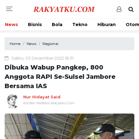
News
Bisnis
Bola
Tekno
Hiburan
Otom
Home
News
Regional
Sabtu, 03 Desember 2022 18:31
Dibuka Wabup Pangkep, 800
Anggota RAPI Se-Sulsel Jambore
Bersama IAS
Nur Hidayat Said
Konten Redaksi Rakyatku.Com