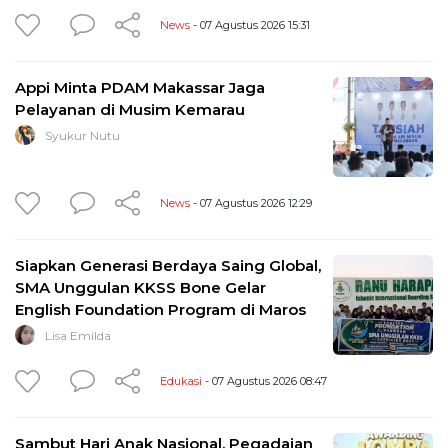
News
- 07 Agustus 2026 15:31
Appi Minta PDAM Makassar Jaga
Pelayanan di Musim Kemarau
Syukur Nutu
News
- 07 Agustus 2026 12:29
Siapkan Generasi Berdaya Saing Global,
SMA Unggulan KKSS Bone Gelar
English Foundation Program di Maros
Lisa Emilda
Edukasi
- 07 Agustus 2026 08:47
Sambut Hari Anak Nasional, Pegadaian