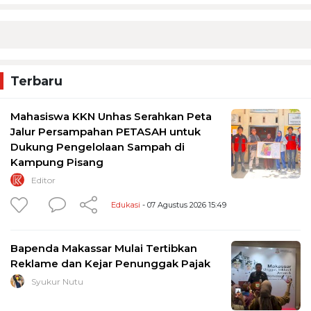
Terbaru
Mahasiswa KKN Unhas Serahkan Peta
Jalur Persampahan PETASAH untuk
Dukung Pengelolaan Sampah di
Kampung Pisang
Editor
Edukasi
- 07 Agustus 2026 15:49
Bapenda Makassar Mulai Tertibkan
Reklame dan Kejar Penunggak Pajak
Syukur Nutu