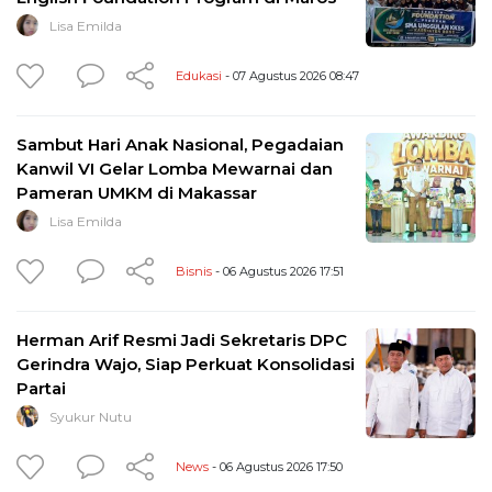
Lisa Emilda
Edukasi
- 07 Agustus 2026 08:47
Sambut Hari Anak Nasional, Pegadaian
Kanwil VI Gelar Lomba Mewarnai dan
Pameran UMKM di Makassar
Lisa Emilda
Bisnis
- 06 Agustus 2026 17:51
Herman Arif Resmi Jadi Sekretaris DPC
Gerindra Wajo, Siap Perkuat Konsolidasi
Partai
Syukur Nutu
News
- 06 Agustus 2026 17:50