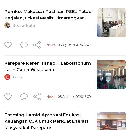
Pemkot Makassar Pastikan PSEL Tetap
Berjalan, Lokasi Masih Dimatangkan
Syukur Nutu
News
- 06 Agustus 2026 17:41
Parepare Keren Tahap II, Laboratorium
Latih Calon Wirausaha
Editor
News
- 06 Agustus 2026 16:09
Tasming Hamid Apresiasi Edukasi
Keuangan OJK untuk Perkuat Literasi
Masyarakat Parepare