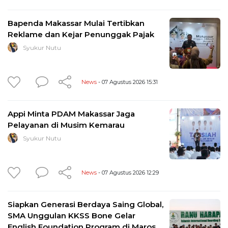
Bapenda Makassar Mulai Tertibkan
Reklame dan Kejar Penunggak Pajak
Syukur Nutu
News
- 07 Agustus 2026 15:31
Appi Minta PDAM Makassar Jaga
Pelayanan di Musim Kemarau
Syukur Nutu
News
- 07 Agustus 2026 12:29
Siapkan Generasi Berdaya Saing Global,
SMA Unggulan KKSS Bone Gelar
English Foundation Program di Maros