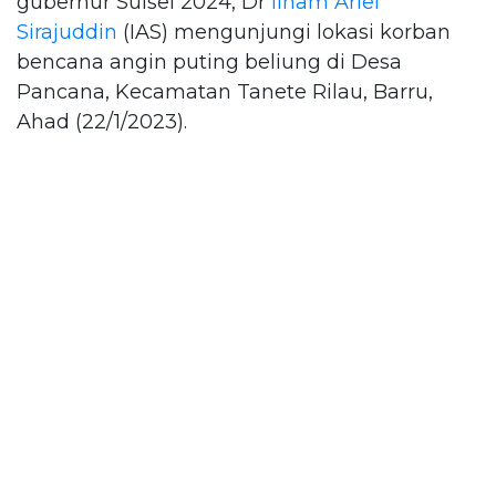
gubernur Sulsel 2024, Dr
Ilham Arief
Sirajuddin
(IAS) mengunjungi lokasi korban
bencana angin puting beliung di Desa
Pancana, Kecamatan Tanete Rilau, Barru,
Ahad (22/1/2023).