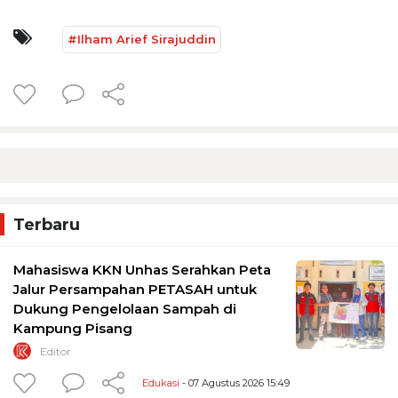
#Ilham Arief Sirajuddin
Terbaru
Mahasiswa KKN Unhas Serahkan Peta
Jalur Persampahan PETASAH untuk
Dukung Pengelolaan Sampah di
Kampung Pisang
Editor
Edukasi
- 07 Agustus 2026 15:49