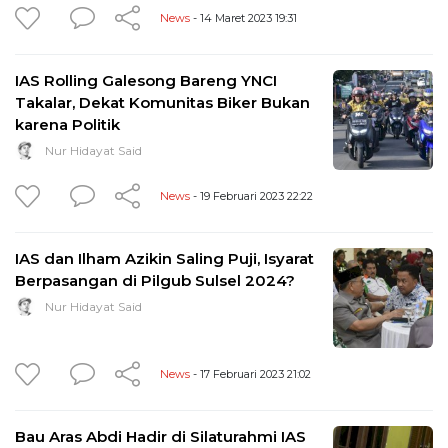
News
- 14 Maret 2023 19:31
IAS Rolling Galesong Bareng YNCI
Takalar, Dekat Komunitas Biker Bukan
karena Politik
Nur Hidayat Said
News
- 19 Februari 2023 22:22
IAS dan Ilham Azikin Saling Puji, Isyarat
Berpasangan di Pilgub Sulsel 2024?
Nur Hidayat Said
News
- 17 Februari 2023 21:02
Bau Aras Abdi Hadir di Silaturahmi IAS