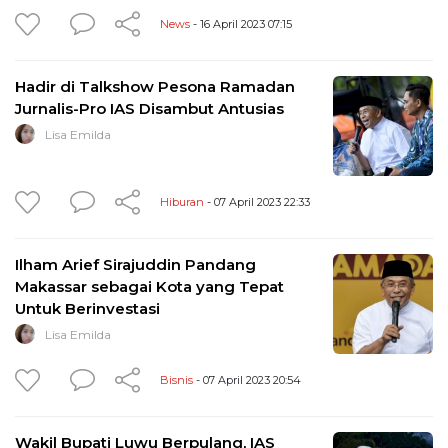
News
- 16 April 2023 07:15
Hadir di Talkshow Pesona Ramadan
Jurnalis-Pro IAS Disambut Antusias
Lisa Emilda
Hiburan
- 07 April 2023 22:33
Ilham Arief Sirajuddin Pandang
Makassar sebagai Kota yang Tepat
Untuk Berinvestasi
Lisa Emilda
Bisnis
- 07 April 2023 20:54
Wakil Bupati Luwu Berpulang, IAS