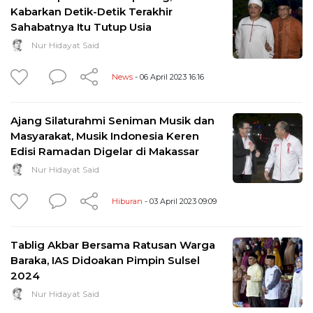
Kabarkan Detik-Detik Terakhir
Sahabatnya Itu Tutup Usia
Nur Hidayat Said
News
- 06 April 2023 16:16
Ajang Silaturahmi Seniman Musik dan
Masyarakat, Musik Indonesia Keren
Edisi Ramadan Digelar di Makassar
Nur Hidayat Said
Hiburan
- 03 April 2023 09:09
Tablig Akbar Bersama Ratusan Warga
Baraka, IAS Didoakan Pimpin Sulsel
2024
Nur Hidayat Said