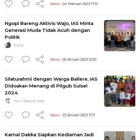
News
- 04 Februari 2023 17:51
Ngopi Bareng Aktivis Wajo, IAS Minta
Generasi Muda Tidak Acuh dengan
Politik
PaUs
News
- 26 Januari 2023 12:00
Silaturahmi dengan Warga Ballere, IAS
Didoakan Menang di Pilgub Sulsel
2024
Nur Hidayat Said
News
- 25 Januari 2023 17:11
Kamal Dakka Siapkan Kediaman Jadi