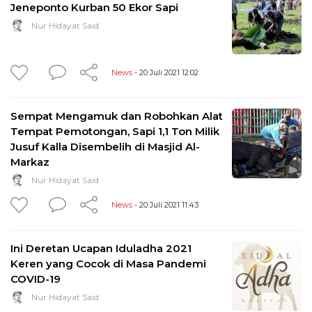
Jeneponto Kurban 50 Ekor Sapi
Nur Hidayat Said
News
- 20 Juli 2021 12:02
Sempat Mengamuk dan Robohkan Alat
Tempat Pemotongan, Sapi 1,1 Ton Milik
Jusuf Kalla Disembelih di Masjid Al-
Markaz
Nur Hidayat Said
News
- 20 Juli 2021 11:43
Ini Deretan Ucapan Iduladha 2021
Keren yang Cocok di Masa Pandemi
COVID-19
Nur Hidayat Said