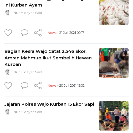
Ini Kurban Ayam
Nur Hidayat Said
News
- 21 Juli 2021 09:17
Bagian Kesra Wajo Catat 2.546 Ekor,
Amran Mahmud Ikut Sembelih Hewan
Kurban
Nur Hidayat Said
News
- 20 Juli 2021 16:02
Jajaran Polres Wajo Kurban 15 Ekor Sapi
Nur Hidayat Said