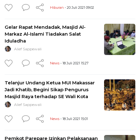
Hiburan
- 20 Juli 2021 09:02
Gelar Rapat Mendadak, Masjid Al-
Markaz Al-Islami Tiadakan Salat
Iduladha
Alief Sappewali
News
- 18 Juli 2021 15:27
Telanjur Undang Ketua MUI Makassar
Jadi Khatib, Begini Sikap Pengurus
Masjid Raya terhadap SE Wali Kota
Alief Sappewali
News
- 18 Juli 2021 15:01
Pemkot Parepare Izinkan Pelaksanaan