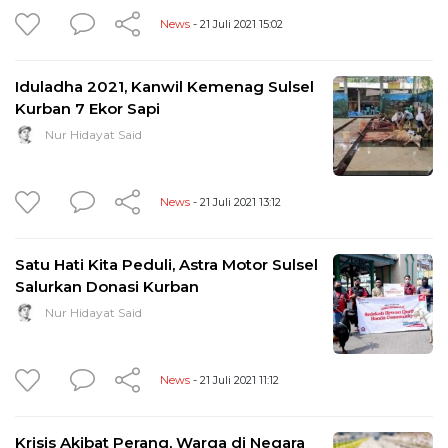
News
- 21 Juli 2021 15:02
Iduladha 2021, Kanwil Kemenag Sulsel
Kurban 7 Ekor Sapi
Nur Hidayat Said
News
- 21 Juli 2021 13:12
Satu Hati Kita Peduli, Astra Motor Sulsel
Salurkan Donasi Kurban
Nur Hidayat Said
News
- 21 Juli 2021 11:12
Krisis Akibat Perang, Warga di Negara