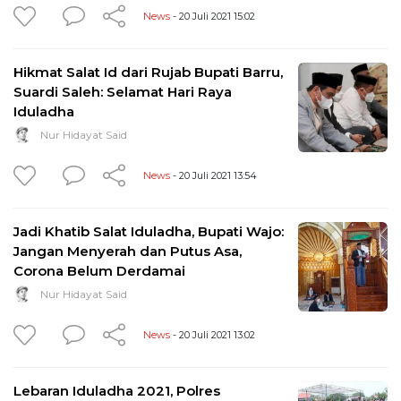
News
- 20 Juli 2021 15:02
Hikmat Salat Id dari Rujab Bupati Barru,
Suardi Saleh: Selamat Hari Raya
Iduladha
Nur Hidayat Said
News
- 20 Juli 2021 13:54
Jadi Khatib Salat Iduladha, Bupati Wajo:
Jangan Menyerah dan Putus Asa,
Corona Belum Derdamai
Nur Hidayat Said
News
- 20 Juli 2021 13:02
Lebaran Iduladha 2021, Polres