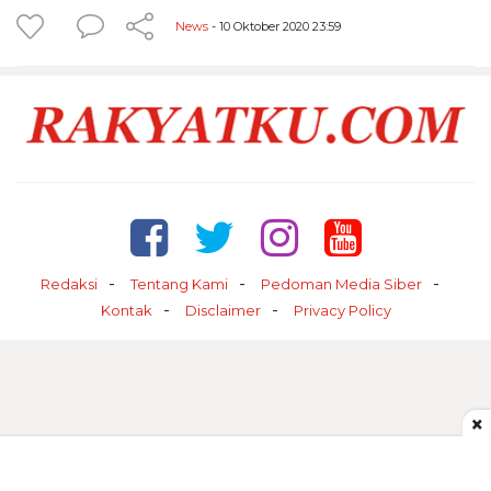
News
- 10 Oktober 2020 23:59
Redaksi
Tentang Kami
Pedoman Media Siber
Kontak
Disclaimer
Privacy Policy
×