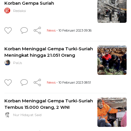
Korban Gempa Suriah
Redaksi
News
- 10 Februari 2023 09:36
Korban Meninggal Gempa Turki-Suriah
Meningkat hingga 21.051 Orang
PaUs
News
- 10 Februari 2023 08:51
Korban Meninggal Gempa Turki-Suriah
Tembus 15.000 Orang, 2 WNI
Nur Hidayat Said