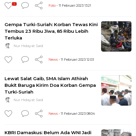
1
Foto
- 11 Februari 2023 13:21
Gempa Turki-Suriah: Korban Tewas Kini
Tembus 23 Ribu Jiwa, 85 Ribu Lebih
Terluka
Nur Hidayat Said
News
- 11 Februari 2023 12:03
Lewat Salat Gaib, SMA Islam Athirah
Bukit Baruga Kirim Doa Korban Gempa
Turki-Suriah
Nur Hidayat Said
News
- 11 Februari 2023 08:04
KBRI Damaskus: Belum Ada WNI Jadi