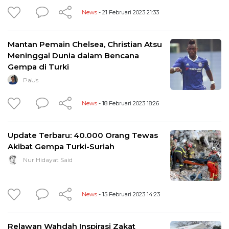
News
- 21 Februari 2023 21:33
Mantan Pemain Chelsea, Christian Atsu
Meninggal Dunia dalam Bencana
Gempa di Turki
PaUs
News
- 18 Februari 2023 18:26
Update Terbaru: 40.000 Orang Tewas
Akibat Gempa Turki-Suriah
Nur Hidayat Said
News
- 15 Februari 2023 14:23
Relawan Wahdah Inspirasi Zakat