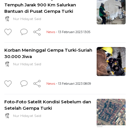
Tempuh Jarak 900 Km Salurkan
Bantuan di Pusat Gempa Turki
Nur Hidayat Said
News
- 13 Februari 2023 13:05
Korban Meninggal Gempa Turki-Suriah
30.000 Jiwa
Nur Hidayat Said
News
- 13 Februari 2023 08:09
Foto-Foto Satelit Kondisi Sebelum dan
Setelah Gempa Turki
Nur Hidayat Said