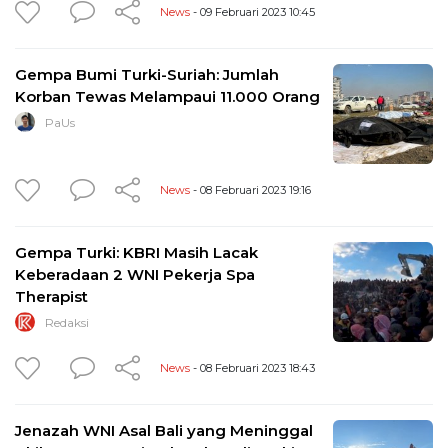
News
- 09 Februari 2023 10:45
Gempa Bumi Turki-Suriah: Jumlah
Korban Tewas Melampaui 11.000 Orang
PaUs
News
- 08 Februari 2023 19:16
Gempa Turki: KBRI Masih Lacak
Keberadaan 2 WNI Pekerja Spa
Therapist
Redaksi
News
- 08 Februari 2023 18:43
Jenazah WNI Asal Bali yang Meninggal