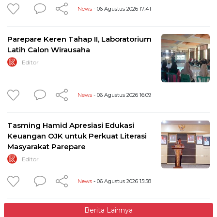
News
- 06 Agustus 2026 17:41
Parepare Keren Tahap II, Laboratorium
Latih Calon Wirausaha
Editor
News
- 06 Agustus 2026 16:09
Tasming Hamid Apresiasi Edukasi
Keuangan OJK untuk Perkuat Literasi
Masyarakat Parepare
Editor
News
- 06 Agustus 2026 15:58
Berita Lainnya