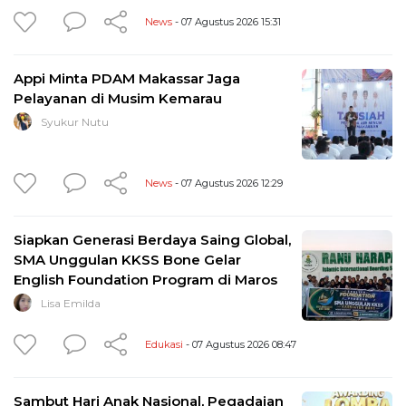
News
- 07 Agustus 2026 15:31
Appi Minta PDAM Makassar Jaga
Pelayanan di Musim Kemarau
Syukur Nutu
News
- 07 Agustus 2026 12:29
Siapkan Generasi Berdaya Saing Global,
SMA Unggulan KKSS Bone Gelar
English Foundation Program di Maros
Lisa Emilda
Edukasi
- 07 Agustus 2026 08:47
Sambut Hari Anak Nasional, Pegadaian