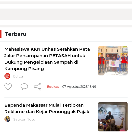
Terbaru
Mahasiswa KKN Unhas Serahkan Peta
Jalur Persampahan PETASAH untuk
Dukung Pengelolaan Sampah di
Kampung Pisang
Editor
Edukasi
- 07 Agustus 2026 15:49
Bapenda Makassar Mulai Tertibkan
Reklame dan Kejar Penunggak Pajak
Syukur Nutu