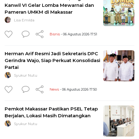
Kanwil VI Gelar Lomba Mewarnai dan
Pameran UMKM di Makassar
Lisa Emilda
Bisnis
- 06 Agustus 2026 17:51
Herman Arif Resmi Jadi Sekretaris DPC
Gerindra Wajo, Siap Perkuat Konsolidasi
Partai
Syukur Nutu
News
- 06 Agustus 2026 17:50
Pemkot Makassar Pastikan PSEL Tetap
Berjalan, Lokasi Masih Dimatangkan
Syukur Nutu