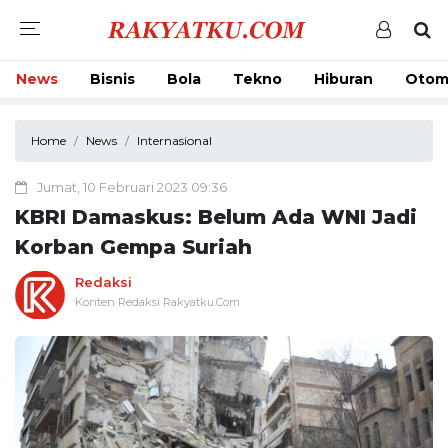
News
Bisnis
Bola
Tekno
Hiburan
Otom
Home
News
Internasional
Jumat, 10 Februari 2023 09:36
KBRI Damaskus: Belum Ada WNI Jadi
Korban Gempa Suriah
Redaksi
Konten Redaksi Rakyatku.Com