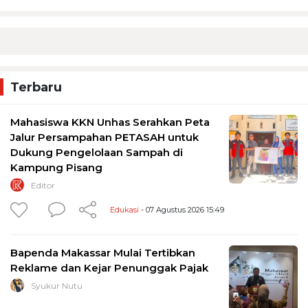
Terbaru
Mahasiswa KKN Unhas Serahkan Peta
Jalur Persampahan PETASAH untuk
Dukung Pengelolaan Sampah di
Kampung Pisang
Editor
Edukasi
- 07 Agustus 2026 15:49
Bapenda Makassar Mulai Tertibkan
Reklame dan Kejar Penunggak Pajak
Syukur Nutu