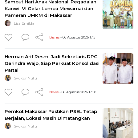
Sambut Hari Anak Nasional, Pegadaian
Kanwil VI Gelar Lomba Mewarnai dan
Pameran UMKM di Makassar
Lisa Emilda
Bisnis
- 06 Agustus 2026 17:51
Herman Arif Resmi Jadi Sekretaris DPC
Gerindra Wajo, Siap Perkuat Konsolidasi
Partai
Syukur Nutu
News
- 06 Agustus 2026 17:50
Pemkot Makassar Pastikan PSEL Tetap
Berjalan, Lokasi Masih Dimatangkan
Syukur Nutu