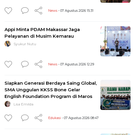
News
- 07 Agustus 2026 15:31
Appi Minta PDAM Makassar Jaga
Pelayanan di Musim Kemarau
Syukur Nutu
News
- 07 Agustus 2026 12:29
Siapkan Generasi Berdaya Saing Global,
SMA Unggulan KKSS Bone Gelar
English Foundation Program di Maros
Lisa Emilda
Edukasi
- 07 Agustus 2026 08:47