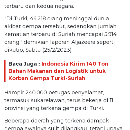
terbaru dari kedua negara.
"Di Turki, 44.218 orang meninggal dunia
akibat gempa tersebut, sedangkan jumlah
kematian terbaru di Suriah mencapai 5.914
orang," demikian laporan Aljazeera seperti
dikutip, Sabtu (25/2/2023).
Baca Juga :
Indonesia Kirim 140 Ton
Bahan Makanan dan Logistik untuk
Korban Gempa Turki-Suriah
Hampir 240.000 petugas penyelamat,
termasuk sukarelawan, terus bekerja di 11
provinsi yang terkena gempa di Turki.
Beberapa daerah yang terkena dampak
gempa awalnya sulit dijangkau, tetapi upaya