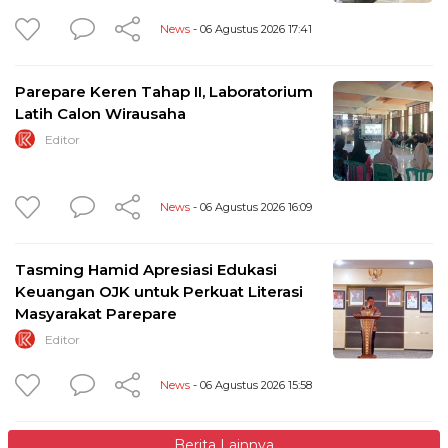
News
- 06 Agustus 2026 17:41
Parepare Keren Tahap II, Laboratorium
Latih Calon Wirausaha
Editor
News
- 06 Agustus 2026 16:09
Tasming Hamid Apresiasi Edukasi
Keuangan OJK untuk Perkuat Literasi
Masyarakat Parepare
Editor
News
- 06 Agustus 2026 15:58
Berita Lainnya