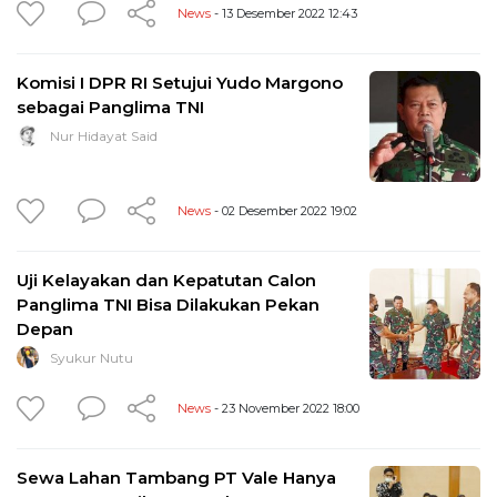
News
- 13 Desember 2022 12:43
Komisi I DPR RI Setujui Yudo Margono
sebagai Panglima TNI
Nur Hidayat Said
News
- 02 Desember 2022 19:02
Uji Kelayakan dan Kepatutan Calon
Panglima TNI Bisa Dilakukan Pekan
Depan
Syukur Nutu
News
- 23 November 2022 18:00
Sewa Lahan Tambang PT Vale Hanya