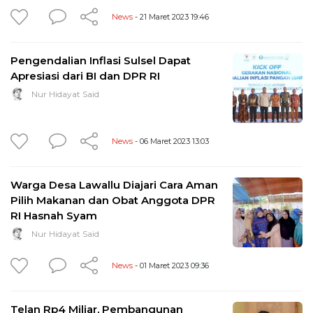
News
- 21 Maret 2023 19:46
Pengendalian Inflasi Sulsel Dapat
Apresiasi dari BI dan DPR RI
Nur Hidayat Said
News
- 06 Maret 2023 13:03
Warga Desa Lawallu Diajari Cara Aman
Pilih Makanan dan Obat Anggota DPR
RI Hasnah Syam
Nur Hidayat Said
News
- 01 Maret 2023 09:36
Telan Rp4 Miliar, Pembangunan