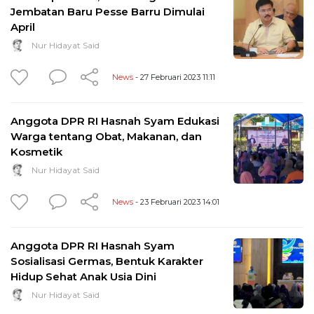
Jembatan Baru Pesse Barru Dimulai
April
Nur Hidayat Said
News
- 27 Februari 2023 11:11
Anggota DPR RI Hasnah Syam Edukasi
Warga tentang Obat, Makanan, dan
Kosmetik
Nur Hidayat Said
News
- 23 Februari 2023 14:01
Anggota DPR RI Hasnah Syam
Sosialisasi Germas, Bentuk Karakter
Hidup Sehat Anak Usia Dini
Nur Hidayat Said