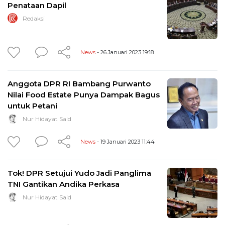
Penataan Dapil
Redaksi
News
- 26 Januari 2023 19:18
Anggota DPR RI Bambang Purwanto
Nilai Food Estate Punya Dampak Bagus
untuk Petani
Nur Hidayat Said
News
- 19 Januari 2023 11:44
Tok! DPR Setujui Yudo Jadi Panglima
TNI Gantikan Andika Perkasa
Nur Hidayat Said