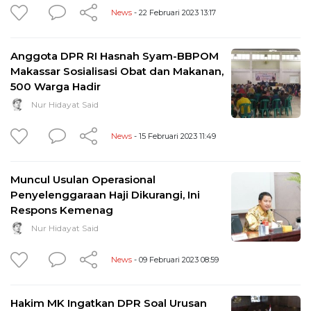
News
- 22 Februari 2023 13:17
Anggota DPR RI Hasnah Syam-BBPOM
Makassar Sosialisasi Obat dan Makanan,
500 Warga Hadir
Nur Hidayat Said
News
- 15 Februari 2023 11:49
Muncul Usulan Operasional
Penyelenggaraan Haji Dikurangi, Ini
Respons Kemenag
Nur Hidayat Said
News
- 09 Februari 2023 08:59
Hakim MK Ingatkan DPR Soal Urusan