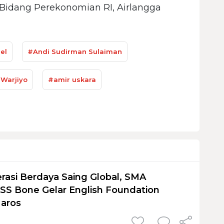
 Bidang Perekonomian RI, Airlangga
sel
#Andi Sudirman Sulaiman
 Warjiyo
#amir uskara
rasi Berdaya Saing Global, SMA
S Bone Gelar English Foundation
Maros