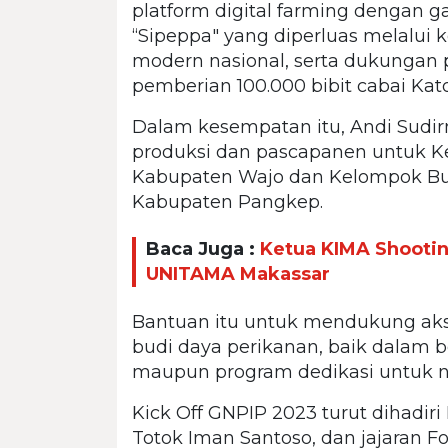
platform digital farming dengan gap
“Sipeppa" yang diperluas melalui k
modern nasional, serta dukungan
pemberian 100.000 bibit cabai Kat
Dalam kesempatan itu, Andi Sudi
produksi dan pascapanen untuk K
Kabupaten Wajo dan Kelompok Bud
Kabupaten Pangkep.
Baca Juga :
Ketua KIMA Shootin
UNITAMA Makassar
Bantuan itu untuk mendukung aksel
budi daya perikanan, baik dala
maupun program dedikasi untuk n
Kick Off GNPIP 2023 turut dihadi
Totok Iman Santoso, dan jajaran Fo