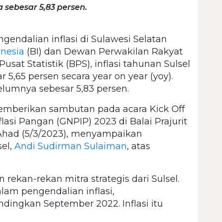
sebesar 5,83 persen.
ngendalian inflasi di Sulawesi Selatan
nesia
(BI) dan Dewan Perwakilan Rakyat
sat Statistik (BPS), inflasi tahunan Sulsel
 5,65 persen secara year on year (yoy).
elumnya sebesar 5,83 persen.
memberikan sambutan pada acara Kick Off
asi Pangan (GNPIP) 2023 di Balai Prajurit
 Ahad (5/3/2023), menyampaikan
sel,
Andi Sudirman Sulaiman
, atas
ekan-rekan mitra strategis dari Sulsel.
alam pengendalian inflasi,
dingkan September 2022. Inflasi itu