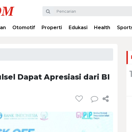
ran
Otomotif
Properti
Edukasi
Health
Sport
lsel Dapat Apresiasi dari BI