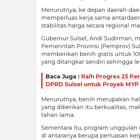
Menurutnya, ke depan daerah-daera
memperluas kerja sama antardaera
stabilitas harga secara regional m
Gubernur Sulsel, Andi Sudirman, 
Pemerintah Provinsi (Pemprov) Sul
memberikan benih gratis untuk 100
yang ditangkar sendiri sehingga le
Baca Juga :
Raih Progres 25 Pe
DPRD Sulsel untuk Proyek MYP
Menurutnya, benih merupakan hal 
yang diberikan itu berkualitas, m
tahan lama.
Sementara itu, program unggulan 
di antaranya berupa perluasan ker