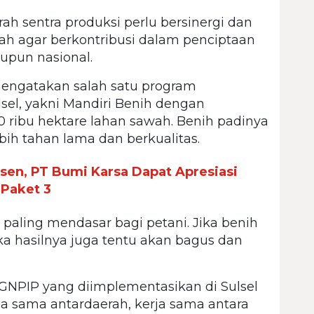
h sentra produksi perlu bersinergi dan
h agar berkontribusi dalam penciptaan
aupun nasional.
mengatakan salah satu program
sel, yakni Mandiri Benih dengan
 ribu hektare lahan sawah. Benih padinya
bih tahan lama dan berkualitas.
rsen, PT Bumi Karsa Dapat Apresiasi
 Paket 3
paling mendasar bagi petani. Jika benih
aka hasilnya juga tentu akan bagus dan
GNPIP yang diimplementasikan di Sulsel
ja sama antardaerah, kerja sama antara