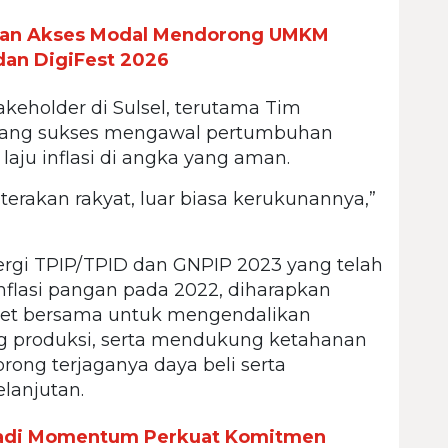
 dan Akses Modal Mendorong UMKM
 dan DigiFest 2026
keholder di Sulsel, terutama Tim
, yang sukses mengawal pertumbuhan
ju inflasi di angka yang aman.
terakan rakyat, luar biasa kerukunannya,”
rgi TPIP/TPID dan GNPIP 2023 yang telah
nflasi pangan pada 2022, diharapkan
kret bersama untuk mengendalikan
ng produksi, serta mendukung ketahanan
ong terjaganya daya beli serta
lanjutan.
Jadi Momentum Perkuat Komitmen