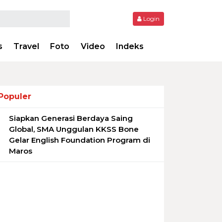
Login
s
Travel
Foto
Video
Indeks
Populer
Siapkan Generasi Berdaya Saing
1
Global, SMA Unggulan KKSS Bone
Gelar English Foundation Program di
Maros