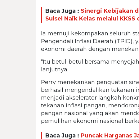
Baca Juga :
Sinergi Kebijakan
Sulsel Naik Kelas melalui KKSS
Ia memuji kekompakan seluruh sta
Pengendali Inflasi Daerah (TPID)
ekonomi daerah dengan menekan la
“Itu betul-betul bersama menyejah
lanjutnya.
Perry menekankan penguatan sine
berhasil mengendalikan tekanan i
menjadi akselerator langkah kon
tekanan inflasi pangan, mendoro
pangan nasional yang akan mendor
pemulihan ekonomi nasional berke
Baca Juga :
Puncak Harganas 