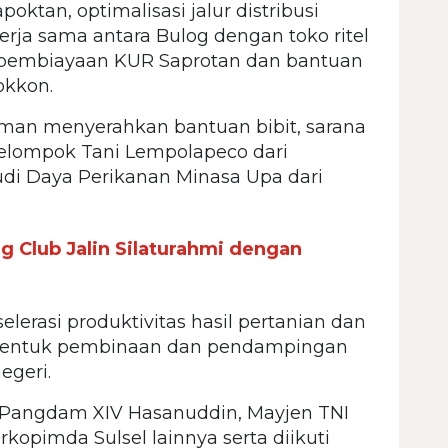
oktan, optimalisasi jalur distribusi
erja sama antara Bulog dengan toko ritel
 pembiayaan KUR Saprotan dan bantuan
okkon.
rman menyerahkan bantuan bibit, sarana
elompok Tani Lempolapeco dari
i Daya Perikanan Minasa Upa dari
g Club Jalin Silaturahmi dengan
erasi produktivitas hasil pertanian dan
m bentuk pembinaan dan pendampingan
egeri.
ri Pangdam XIV Hasanuddin, Mayjen TNI
rkopimda Sulsel lainnya serta diikuti