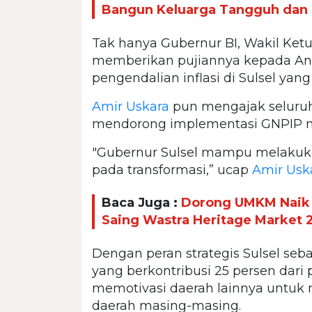
Bangun Keluarga Tangguh dan 
Tak hanya Gubernur BI, Wakil Ket
memberikan pujiannya kepada An
pengendalian inflasi di Sulsel yang
Amir Uskara
pun mengajak seluru
mendorong implementasi GNPIP me
"Gubernur Sulsel mampu melakuka
pada transformasi,” ucap
Amir Usk
Baca Juga :
Dorong UMKM Naik K
Saing Wastra Heritage Market 
Dengan peran strategis Sulsel seb
yang berkontribusi 25 persen dari 
memotivasi daerah lainnya untuk
daerah masing-masing.