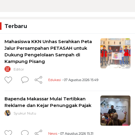
Terbaru
Mahasiswa KKN Unhas Serahkan Peta
Jalur Persampahan PETASAH untuk
Dukung Pengelolaan Sampah di
Kampung Pisang
Editor
Edukasi
- 07 Agustus 2026 15:49
Bapenda Makassar Mulai Tertibkan
Reklame dan Kejar Penunggak Pajak
Syukur Nutu
News
- 07 Agustus 2026 15:31