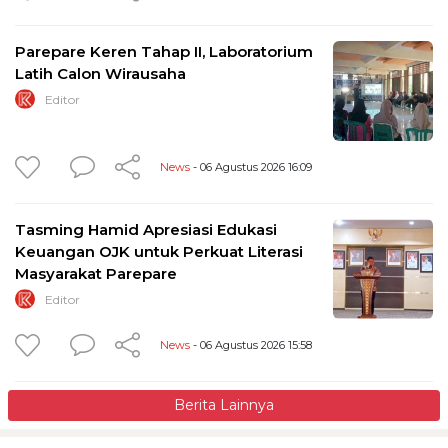
Parepare Keren Tahap II, Laboratorium
Latih Calon Wirausaha
Editor
News
- 06 Agustus 2026 16:09
Tasming Hamid Apresiasi Edukasi
Keuangan OJK untuk Perkuat Literasi
Masyarakat Parepare
Editor
News
- 06 Agustus 2026 15:58
Berita Lainnya