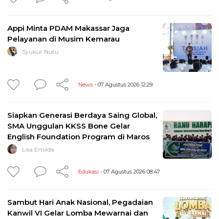
Appi Minta PDAM Makassar Jaga
Pelayanan di Musim Kemarau
Syukur Nutu
News
- 07 Agustus 2026 12:29
Siapkan Generasi Berdaya Saing Global,
SMA Unggulan KKSS Bone Gelar
English Foundation Program di Maros
Lisa Emilda
Edukasi
- 07 Agustus 2026 08:47
Sambut Hari Anak Nasional, Pegadaian
Kanwil VI Gelar Lomba Mewarnai dan