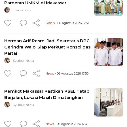
Pameran UMKM di Makassar
Lisa Emilda
Bisnis
- 06 Agustus 2026 17:51
Herman Arif Resmi Jadi Sekretaris DPC
Gerindra Wajo, Siap Perkuat Konsolidasi
Partai
Syukur Nutu
News
- 06 Agustus 2026 17:50
Pemkot Makassar Pastikan PSEL Tetap
Berjalan, Lokasi Masih Dimatangkan
Syukur Nutu
News
- 06 Agustus 2026 17:41