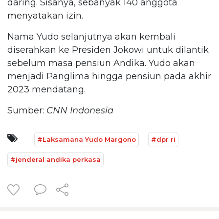
daring. Sisanya, sebanyak 140 anggota
menyatakan izin.
Nama Yudo selanjutnya akan kembali
diserahkan ke Presiden Jokowi untuk dilantik
sebelum masa pensiun Andika. Yudo akan
menjadi Panglima hingga pensiun pada akhir
2023 mendatang.
Sumber:
CNN Indonesia
#Laksamana Yudo Margono
#dpr ri
#jenderal andika perkasa