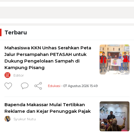
Terbaru
Mahasiswa KKN Unhas Serahkan Peta
Jalur Persampahan PETASAH untuk
Dukung Pengelolaan Sampah di
Kampung Pisang
Editor
Edukasi
- 07 Agustus 2026 15:49
Bapenda Makassar Mulai Tertibkan
Reklame dan Kejar Penunggak Pajak
Syukur Nutu