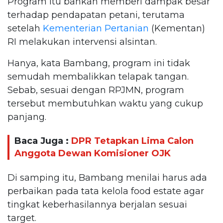
Program itu bahkan memberi dampak besar
terhadap pendapatan petani, terutama
setelah
Kementerian Pertanian
(Kementan)
RI melakukan intervensi alsintan.
Hanya, kata Bambang, program ini tidak
semudah membalikkan telapak tangan.
Sebab, sesuai dengan RPJMN, program
tersebut membutuhkan waktu yang cukup
panjang.
Baca Juga :
DPR Tetapkan Lima Calon
Anggota Dewan Komisioner OJK
Di samping itu, Bambang menilai harus ada
perbaikan pada tata kelola food estate agar
tingkat keberhasilannya berjalan sesuai
target.