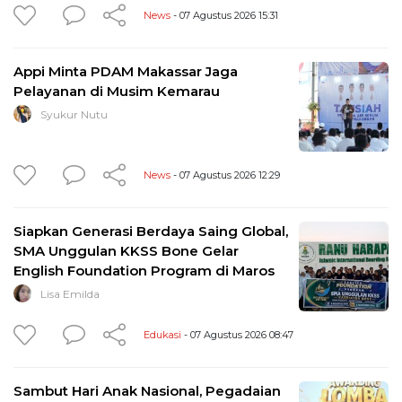
News
- 07 Agustus 2026 15:31
Appi Minta PDAM Makassar Jaga
Pelayanan di Musim Kemarau
Syukur Nutu
News
- 07 Agustus 2026 12:29
Siapkan Generasi Berdaya Saing Global,
SMA Unggulan KKSS Bone Gelar
English Foundation Program di Maros
Lisa Emilda
Edukasi
- 07 Agustus 2026 08:47
Sambut Hari Anak Nasional, Pegadaian