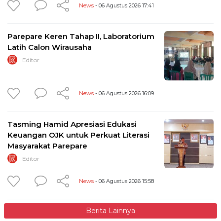
News
- 06 Agustus 2026 17:41
Parepare Keren Tahap II, Laboratorium
Latih Calon Wirausaha
Editor
News
- 06 Agustus 2026 16:09
Tasming Hamid Apresiasi Edukasi
Keuangan OJK untuk Perkuat Literasi
Masyarakat Parepare
Editor
News
- 06 Agustus 2026 15:58
Berita Lainnya