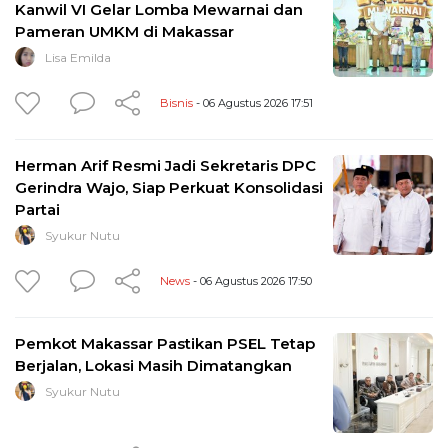
Kanwil VI Gelar Lomba Mewarnai dan
Pameran UMKM di Makassar
Lisa Emilda
Bisnis
- 06 Agustus 2026 17:51
Herman Arif Resmi Jadi Sekretaris DPC
Gerindra Wajo, Siap Perkuat Konsolidasi
Partai
Syukur Nutu
News
- 06 Agustus 2026 17:50
Pemkot Makassar Pastikan PSEL Tetap
Berjalan, Lokasi Masih Dimatangkan
Syukur Nutu