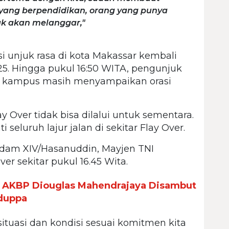
yang berpendidikan, orang yang punya
k akan melanggar,"
si unjuk rasa di kota Makassar kembali
25. Hingga pukul 16:50 WITA, pengunjuk
ai kampus masih menyampaikan orasi
ay Over tidak bisa dilalui untuk sementara.
seluruh lajur jalan di sekitar Flay Over.
gdam XIV/Hasanuddin, Mayjen TNI
er sekitar pukul 16.45 Wita.
u AKBP Diouglas Mahendrajaya Disambut
dduppa
 situasi dan kondisi sesuai komitmen kita