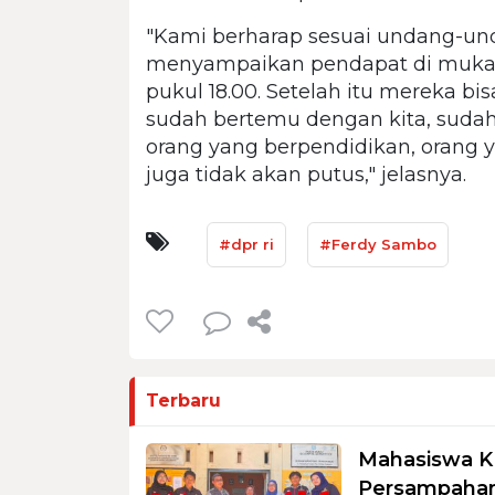
"Kami berharap sesuai undang-un
menyampaikan pendapat di muka 
pukul 18.00. Setelah itu mereka b
sudah bertemu dengan kita, sud
orang yang berpendidikan, orang
juga tidak akan putus," jelasnya.
#dpr ri
#Ferdy Sambo
Terbaru
Mahasiswa K
Persampahan