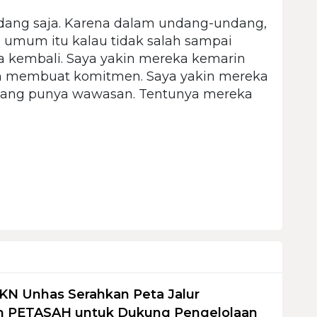
dang saja. Karena dalam undang-undang,
umum itu kalau tidak salah sampai
isa kembali. Saya yakin mereka kemarin
ah membuat komitmen. Saya yakin mereka
 yang punya wawasan. Tentunya mereka
KN Unhas Serahkan Peta Jalur
 PETASAH untuk Dukung Pengelolaan