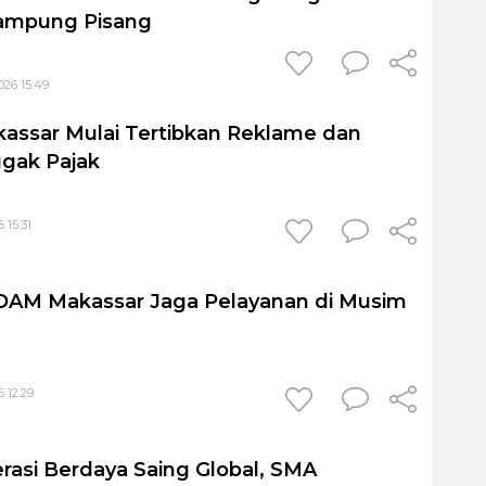
ampung Pisang
026 15:49
assar Mulai Tertibkan Reklame dan
gak Pajak
 15:31
PDAM Makassar Jaga Pelayanan di Musim
 12:29
rasi Berdaya Saing Global, SMA