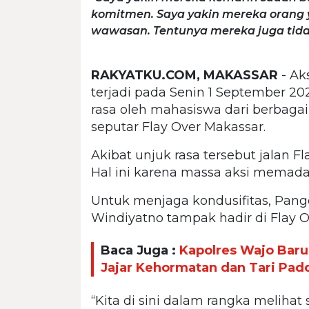
komitmen. Saya yakin mereka orang 
wawasan. Tentunya mereka juga tida
RAKYATKU.COM, MAKASSAR
- Ak
terjadi pada Senin 1 September 20
rasa oleh mahasiswa dari berbag
seputar Flay Over Makassar.
Akibat unjuk rasa tersebut jalan Fl
Hal ini karena massa aksi memadati 
Untuk menjaga kondusifitas, Pan
Windiyatno tampak hadir di Flay Ov
Baca Juga :
Kapolres Wajo Bar
Jajar Kehormatan dan Tari Pa
“Kita di sini dalam rangka melihat