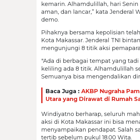
kemarin. Alhamdulillah, hari Senin
aman, dan lancar,” kata Jenderal 
demo.
Pihaknya bersama kepolisian telah m
Kota Makassar. Jenderal TNI binta
mengunjungi 8 titik aksi pemapar
"Ada di berbagai tempat yang tadi k
keliling ada 8 titik. Alhamdulillah
Semuanya bisa mengendalikan diri
Baca Juga :
AKBP Nugraha Pam
Utara yang Dirawat di Rumah Sa
Windiyatno berharap, seluruh mah
aksi di Kota Makassar ini bisa me
menyampaikan pendapat. Salah sa
tertib sebelum pukul 18.00 Wita.