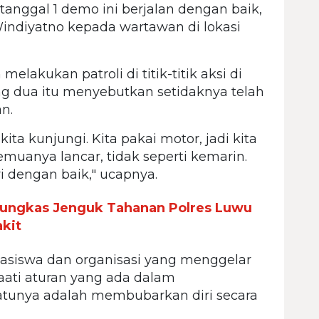
 tanggal 1 demo ini berjalan dengan baik,
Windiyatno kepada wartawan di lokasi
elakukan patroli di titik-titik aksi di
ng dua itu menyebutkan setidaknya telah
an.
ita kunjungi. Kita pakai motor, jadi kita
 semuanya lancar, tidak seperti kemarin.
 dengan baik," ucapnya.
ungkas Jenguk Tahanan Polres Luwu
kit
asiswa dan organisasi yang menggelar
naati aturan yang ada dalam
tunya adalah membubarkan diri secara