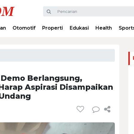
ran
Otomotif
Properti
Edukasi
Health
Sport
at Demo Berlangsung,
arap Aspirasi Disampaikan
 Undang