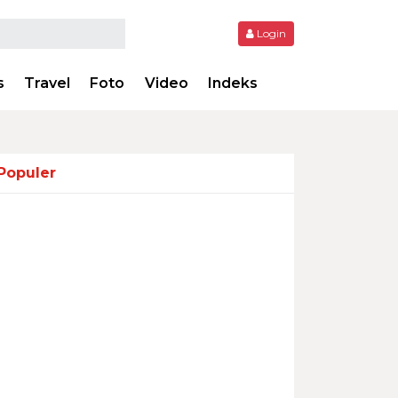
Login
s
Travel
Foto
Video
Indeks
Populer