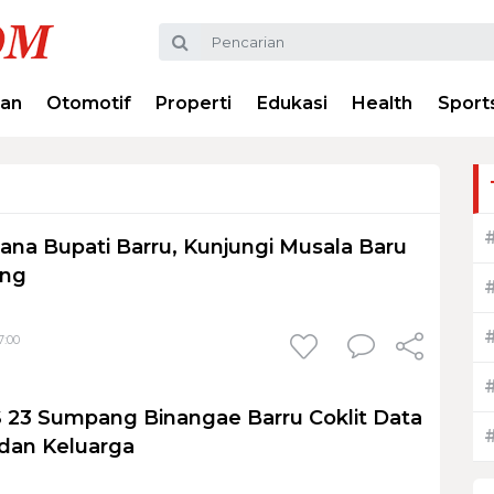
ran
Otomotif
Properti
Edukasi
Health
Sport
ana Bupati Barru, Kunjungi Musala Baru
ang
7:00
S 23 Sumpang Binangae Barru Coklit Data
 dan Keluarga