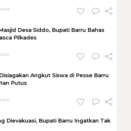
3 15:49
i Masjid Desa Siddo, Bupati Barru Bahas
Pasca Pilkades
 15:23
Disiagakan Angkut Siswa di Pesse Barru
tan Putus
3 20:32
ng Dievakuasi, Bupati Barru Ingatkan Tak