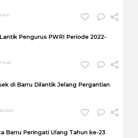
 16:41
 Lantik Pengurus PWRI Periode 2022-
3 19:48
ek di Barru Dilantik Jelang Pergantian
22 20:20
 Barru Peringati Ulang Tahun ke-23