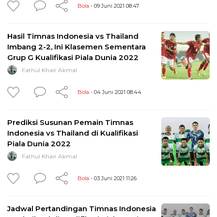
Bola
- 09 Juni 2021 08:47
Hasil Timnas Indonesia vs Thailand
Imbang 2-2, Ini Klasemen Sementara
Grup G Kualifikasi Piala Dunia 2022
Fathul Khair Akmal
Bola
- 04 Juni 2021 08:44
Prediksi Susunan Pemain Timnas
Indonesia vs Thailand di Kualifikasi
Piala Dunia 2022
Fathul Khair Akmal
Bola
- 03 Juni 2021 11:26
Jadwal Pertandingan Timnas Indonesia