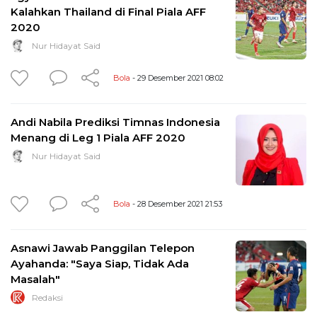
Kalahkan Thailand di Final Piala AFF
2020
Nur Hidayat Said
Bola
- 29 Desember 2021 08:02
Andi Nabila Prediksi Timnas Indonesia
Menang di Leg 1 Piala AFF 2020
Nur Hidayat Said
Bola
- 28 Desember 2021 21:53
Asnawi Jawab Panggilan Telepon
Ayahanda: "Saya Siap, Tidak Ada
Masalah"
Redaksi