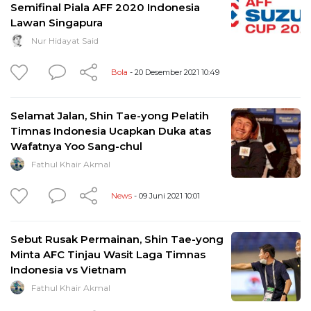
Semifinal Piala AFF 2020 Indonesia
Lawan Singapura
Nur Hidayat Said
Bola
- 20 Desember 2021 10:49
Selamat Jalan, Shin Tae-yong Pelatih
Timnas Indonesia Ucapkan Duka atas
Wafatnya Yoo Sang-chul
Fathul Khair Akmal
News
- 09 Juni 2021 10:01
Sebut Rusak Permainan, Shin Tae-yong
Minta AFC Tinjau Wasit Laga Timnas
Indonesia vs Vietnam
Fathul Khair Akmal