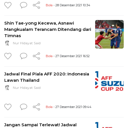
Bola
- 28 Desember 2021 10:34
Shin Tae-yong Kecewa, Asnawi
Mangkualam Terancam Ditendang dari
Timnas
Nur Hidayat Said
Bola
- 27 Desember 2021 16:52
Jadwal Final Piala AFF 2020: Indonesia
Lawan Thailand
Nur Hidayat Said
Bola
- 27 Desember 2021 09:44
Jangan Sampai Terlewat! Jadwal