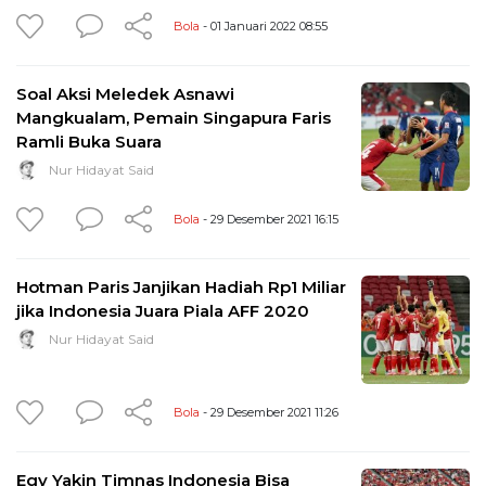
Bola
- 01 Januari 2022 08:55
Soal Aksi Meledek Asnawi
Mangkualam, Pemain Singapura Faris
Ramli Buka Suara
Nur Hidayat Said
Bola
- 29 Desember 2021 16:15
Hotman Paris Janjikan Hadiah Rp1 Miliar
jika Indonesia Juara Piala AFF 2020
Nur Hidayat Said
Bola
- 29 Desember 2021 11:26
Egy Yakin Timnas Indonesia Bisa