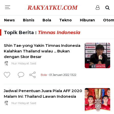
News
Bisnis
Bola
Tekno
Hiburan
Otom
Topik Berita :
Timnas Indonesia
Shin Tae-yong Yakin Timnas Indonesia
Kalahkan Thailand walau ... Bukan
dengan Skor Besar
Nur Hidayat Said
Bola
- 01 Januari 2022 13:22
Jadwal Penentuan Juara Piala AFF 2020
Malam Ini: Thailand Lawan Indonesia
Nur Hidayat Said