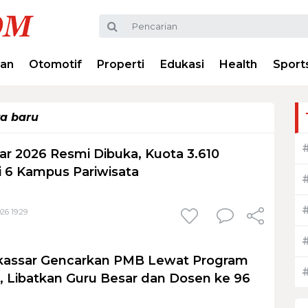
ran
Otomotif
Properti
Edukasi
Health
Sport
a baru
r 2026 Resmi Dibuka, Kuota 3.610
 6 Kampus Pariwisata
026 19:29
assar Gencarkan PMB Lewat Program
, Libatkan Guru Besar dan Dosen ke 96