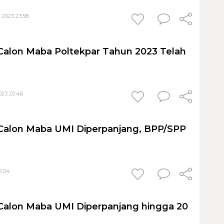
 2023 23:58
alon Maba Poltekpar Tahun 2023 Telah
023 20:46
Calon Maba UMI Diperpanjang, BPP/SPP
12:04
Calon Maba UMI Diperpanjang hingga 20