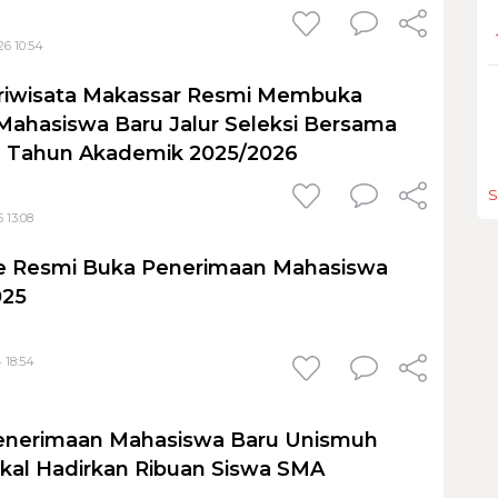
26 10:54
ariwisata Makassar Resmi Membuka
ahasiswa Baru Jalur Seleksi Bersama
 Tahun Akademik 2025/2026
S
 13:08
ute Resmi Buka Penerimaan Mahasiswa
025
 18:54
enerimaan Mahasiswa Baru Unismuh
kal Hadirkan Ribuan Siswa SMA