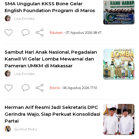
SMA Unggulan KKSS Bone Gelar
English Foundation Program di Maros
Lisa Emilda
Edukasi
- 07 Agustus 2026 08:47
Sambut Hari Anak Nasional, Pegadaian
Kanwil VI Gelar Lomba Mewarnai dan
Pameran UMKM di Makassar
Lisa Emilda
Bisnis
- 06 Agustus 2026 17:51
Herman Arif Resmi Jadi Sekretaris DPC
Gerindra Wajo, Siap Perkuat Konsolidasi
Partai
Syukur Nutu