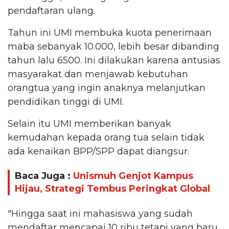
pendaftaran ulang.
Tahun ini UMI membuka kuota penerimaan
maba sebanyak 10.000, lebih besar dibanding
tahun lalu 6500. Ini dilakukan karena antusias
masyarakat dan menjawab kebutuhan
orangtua yang ingin anaknya melanjutkan
pendidikan tinggi di UMI.
Selain itu UMI memberikan banyak
kemudahan kepada orang tua selain tidak
ada kenaikan BPP/SPP dapat diangsur.
Baca Juga :
Unismuh Genjot Kampus
Hijau, Strategi Tembus Peringkat Global
"Hingga saat ini mahasiswa yang sudah
mendaftar mencapai 10 ribu tetapi yang baru