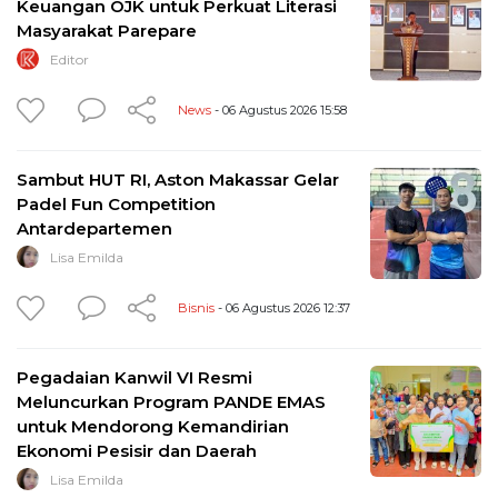
Keuangan OJK untuk Perkuat Literasi
Masyarakat Parepare
Editor
News
- 06 Agustus 2026 15:58
Sambut HUT RI, Aston Makassar Gelar
Padel Fun Competition
Antardepartemen
Lisa Emilda
Bisnis
- 06 Agustus 2026 12:37
Pegadaian Kanwil VI Resmi
Meluncurkan Program PANDE EMAS
untuk Mendorong Kemandirian
Ekonomi Pesisir dan Daerah
Lisa Emilda