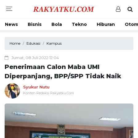
News
Bisnis
Bola
Tekno
Hiburan
Otom
Home
Edukasi
Kampus
Jumat, 08 Juli 2022 12:04
Penerimaan Calon Maba UMI
Diperpanjang, BPP/SPP Tidak Naik
Syukur Nutu
Konten Redaksi Rakyatku.Com