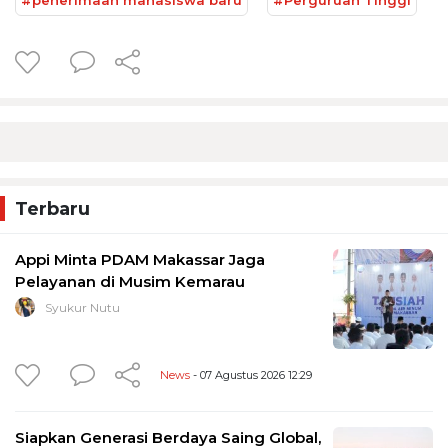
Terbaru
Appi Minta PDAM Makassar Jaga
Pelayanan di Musim Kemarau
Syukur Nutu
News
- 07 Agustus 2026 12:29
Siapkan Generasi Berdaya Saing Global,