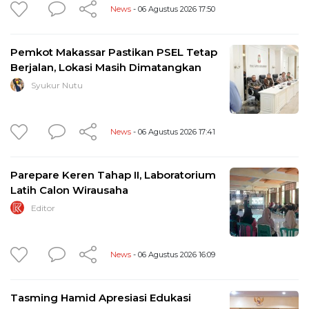
News
- 06 Agustus 2026 17:50
Pemkot Makassar Pastikan PSEL Tetap
Berjalan, Lokasi Masih Dimatangkan
Syukur Nutu
News
- 06 Agustus 2026 17:41
Parepare Keren Tahap II, Laboratorium
Latih Calon Wirausaha
Editor
News
- 06 Agustus 2026 16:09
Tasming Hamid Apresiasi Edukasi