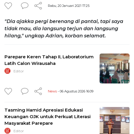
Rabu, 20 Januari 2021 17:25
"Dia ajakka pergi berenang di pantai, tapi saya
tidak mau, dia langsung terjun dan langsung
hilang," ungkap Adrian, korban selamat.
Parepare Keren Tahap II, Laboratorium
Latih Calon Wirausaha
Editor
News
- 06 Agustus 2026 16:09
Tasming Hamid Apresiasi Edukasi
Keuangan OJK untuk Perkuat Literasi
Masyarakat Parepare
Editor