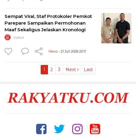
Sempat Viral, Staf Protokoler Pemkot
Parepare Sampaikan Permohonan
Maaf Sekaligus Jelaskan Kronologi
Editor
News
- 21 Juli 2026 20:11
1
2
3
Next
Last