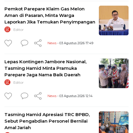
Pemkot Parepare Klaim Gas Melon
Aman di Pasaran, Minta Warga
Laporkan Jika Temukan Penyimpangan
Editor
News
- 03 Agustus 2026 17:49
Lepas Kontingen Jambore Nasional,
Tasming Hamid Minta Pramuka
Parepare Jaga Nama Baik Daerah
Editor
News
- 03 Agustus 2026 12:14
Tasming Hamid Apresiasi TRC BPBD,
Sebut Pengabdian Personel Bernilai
Amal Jariah