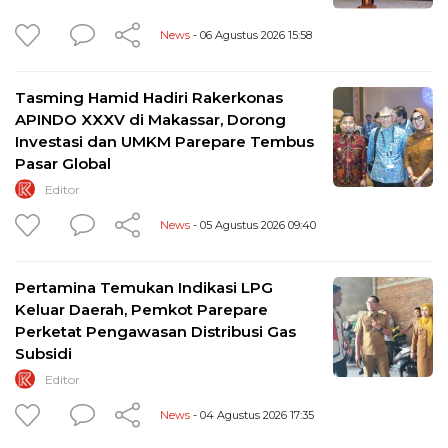
News
- 06 Agustus 2026 15:58
Tasming Hamid Hadiri Rakerkonas
APINDO XXXV di Makassar, Dorong
Investasi dan UMKM Parepare Tembus
Pasar Global
Editor
News
- 05 Agustus 2026 09:40
Pertamina Temukan Indikasi LPG
Keluar Daerah, Pemkot Parepare
Perketat Pengawasan Distribusi Gas
Subsidi
Editor
News
- 04 Agustus 2026 17:35