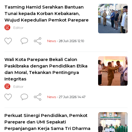
Tasming Hamid Serahkan Bantuan
Tunai kepada Korban Kebakaran,
Wujud Kepedulian Pemkot Parepare
Editor
News
- 28 Juli 2026 12:10
Wali Kota Parepare Bekali Calon
Paskibraka dengan Pendidikan Etika
dan Moral, Tekankan Pentingnya
Integritas
Editor
News
- 27 Juli 2026 14:47
Perkuat Sinergi Pendidikan, Pemkot
Parepare dan UMI Sepakati
Perpanjangan Kerja Sama Tri Dharma