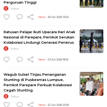
Perguruan Tinggi
Editor
News
- 26 Juli 2026 15:04
Ratusan Pelajar Ikuti Upacara Hari Anak
Nasional di Parepare, Pemkot Serukan
Kolaborasi Lindungi Generasi Penerus
Editor
News
- 23 Juli 2026 18:52
Wagub Sulsel Tinjau Penanganan
Stunting di Puskesmas Lumpue,
Pemkot Parepare Perkuat Kolaborasi
Cegah Stunting
Editor
News
- 22 Juli 2026 20:50