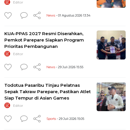
Editor
News
- 01 Agustus 2026 13:34
KUA-PPAS 2027 Resmi Diserahkan,
Pemkot Parepare Siapkan Program
Prioritas Pembangunan
Editor
News
- 29 Juli 2026 15:55
Todotua Pasaribu Tinjau Pelatnas
Sepak Takraw Parepare, Pastikan Atlet
Siap Tempur di Asian Games
Editor
Sports
- 29 Juli 2026 15:05