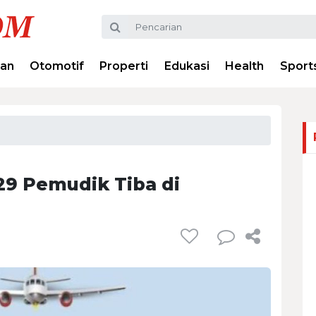
ran
Otomotif
Properti
Edukasi
Health
Sport
929 Pemudik Tiba di