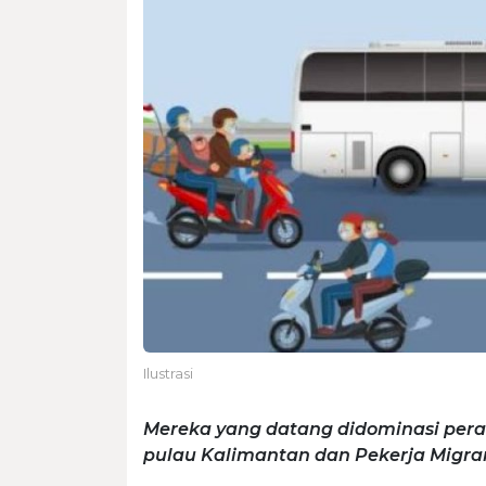
Ilustrasi
Mereka yang datang didominasi peran
pulau Kalimantan dan Pekerja Migran 