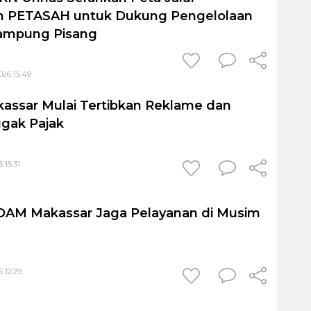
 PETASAH untuk Dukung Pengelolaan
ampung Pisang
026 15:49
assar Mulai Tertibkan Reklame dan
gak Pajak
 15:31
PDAM Makassar Jaga Pelayanan di Musim
 12:29