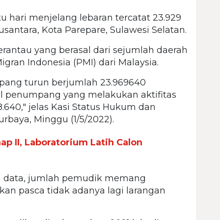
u hari menjelang lebaran tercatat 23.929
antara, Kota Parepare, Sulawesi Selatan.
rantau yang berasal dari sejumlah daerah
gran Indonesia (PMI) dari Malaysia.
mpang turun berjumlah 23.969640
otal penumpang yang melakukan aktifitas
8.640," jelas Kasi Status Hukum dan
urbaya, Minggu (1/5/2022).
p II, Laboratorium Latih Calon
n data, jumlah pemudik memang
kan pasca tidak adanya lagi larangan