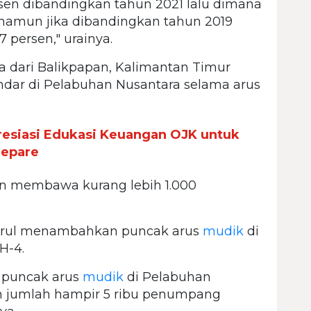
rsen dibandingkan tahun 2021 lalu dimana
 namun jika dibandingkan tahun 2019
7 persen," urainya.
 dari Balikpapan, Kalimantan Timur
andar di Pelabuhan Nusantara selama arus
esiasi Edukasi Keuangan OJK untuk
repare
an membawa kurang lebih 1.000
 Asrul menambahkan puncak arus
mudik
di
H-4.
 puncak arus
mudik
di Pelabuhan
an jumlah hampir 5 ribu penumpang