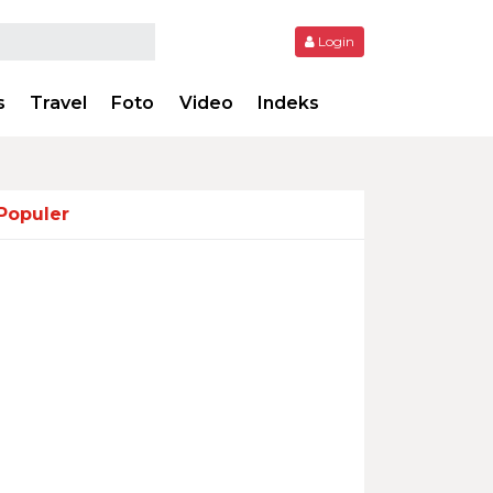
Login
s
Travel
Foto
Video
Indeks
Populer