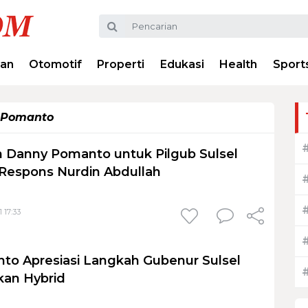
ran
Otomotif
Properti
Edukasi
Health
Sport
Pomanto
 Danny Pomanto untuk Pilgub Sulsel
 Respons Nurdin Abdullah
 17:33
o Apresiasi Langkah Gubenur Sulsel
kan Hybrid