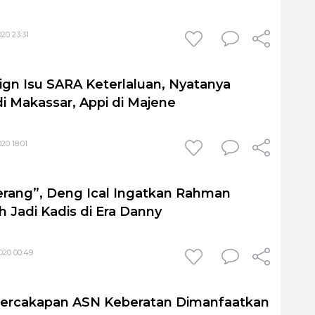
20 23:31
gn Isu SARA Keterlaluan, Nyatanya
di Makassar, Appi di Majene
20 18:01
rang”, Deng Ical Ingatkan Rahman
 Jadi Kadis di Era Danny
020 00:49
Percakapan ASN Keberatan Dimanfaatkan