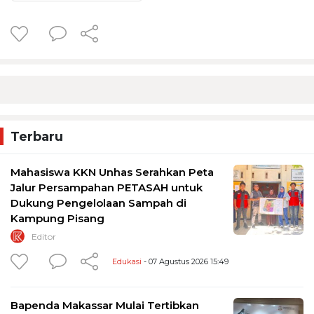
Terbaru
Mahasiswa KKN Unhas Serahkan Peta
Jalur Persampahan PETASAH untuk
Dukung Pengelolaan Sampah di
Kampung Pisang
Editor
Edukasi
- 07 Agustus 2026 15:49
Bapenda Makassar Mulai Tertibkan