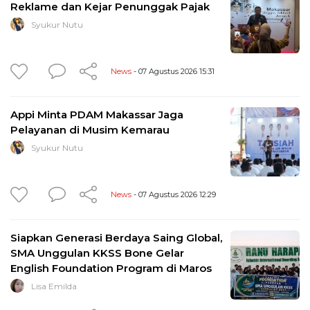
Reklame dan Kejar Penunggak Pajak
Syukur Nutu
News
- 07 Agustus 2026 15:31
Appi Minta PDAM Makassar Jaga
Pelayanan di Musim Kemarau
Syukur Nutu
News
- 07 Agustus 2026 12:29
Siapkan Generasi Berdaya Saing Global,
SMA Unggulan KKSS Bone Gelar
English Foundation Program di Maros
Lisa Emilda