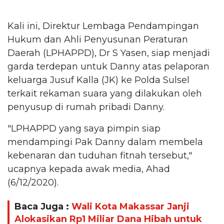
Kali ini, Direktur Lembaga Pendampingan
Hukum dan Ahli Penyusunan Peraturan
Daerah (LPHAPPD), Dr S Yasen, siap menjadi
garda terdepan untuk Danny atas pelaporan
keluarga Jusuf Kalla (JK) ke Polda Sulsel
terkait rekaman suara yang dilakukan oleh
penyusup di rumah pribadi Danny.
"LPHAPPD yang saya pimpin siap
mendampingi Pak Danny dalam membela
kebenaran dan tuduhan fitnah tersebut,"
ucapnya kepada awak media, Ahad
(6/12/2020).
Baca Juga :
Wali Kota Makassar Janji
Alokasikan Rp1 Miliar Dana Hibah untuk