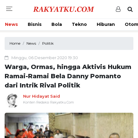
News
Bisnis
Bola
Tekno
Hiburan
Otom
Home
News
Politik
Minggu, 06 Desember 2020 19:30
Warga, Ormas, hingga Aktivis Hukum
Ramai-Ramai Bela Danny Pomanto
dari Intrik Rival Politik
Nur Hidayat Said
Konten Redaksi Rakyatku.Com