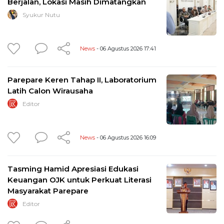
Berjalan, Lokasi Masih Dimatangkan
Syukur Nutu
News
- 06 Agustus 2026 17:41
Parepare Keren Tahap II, Laboratorium
Latih Calon Wirausaha
Editor
News
- 06 Agustus 2026 16:09
Tasming Hamid Apresiasi Edukasi
Keuangan OJK untuk Perkuat Literasi
Masyarakat Parepare
Editor