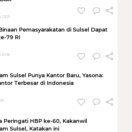
4 23:25
Binaan Pemasyarakatan di Sulsel Dapat
e-79 RI
4 20:56
 Sulsel Punya Kantor Baru, Yasona:
antor Terbesar di Indonesia
:26
a Peringati HBP ke-60, Kakanwil
 Sulsel, Katakan ini