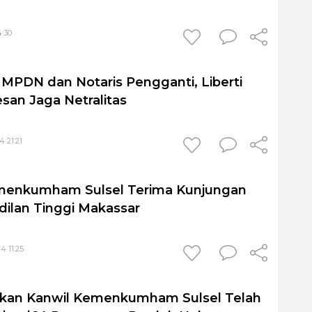
4:30
 MPDN dan Notaris Pengganti, Liberti
esan Jaga Netralitas
4 21:21
menkumham Sulsel Terima Kunjungan
ilan Tinggi Makassar
4 11:25
kan Kanwil Kemenkumham Sulsel Telah