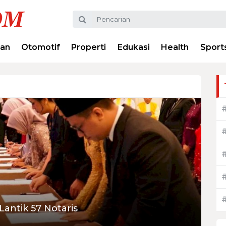
ran
Otomotif
Properti
Edukasi
Health
Sport
ntik 57 Notaris