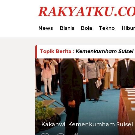
News
Bisnis
Bola
Tekno
Hibu
Topik Berita :
Kemenkumham Sulsel
Kakanwil Kemenkumham Sulsel La