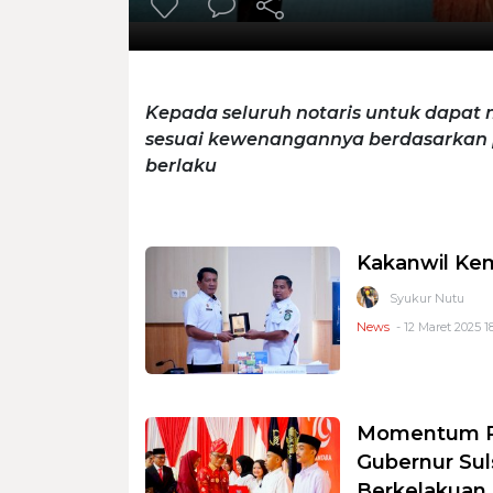
Kepada seluruh notaris untuk dapat 
sesuai kewenangannya berdasarkan
berlaku
Kakanwil Ke
Syukur Nutu
News
- 12 Maret 2025 1
Momentum Pe
Gubernur Sul
Berkelakuan 