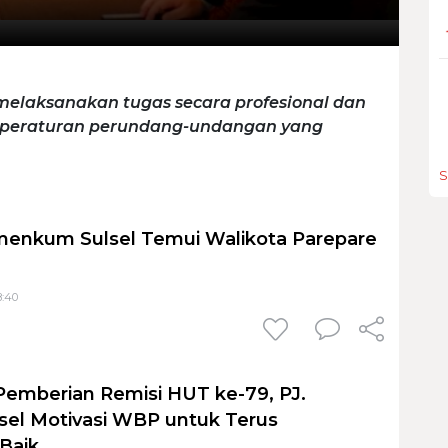
melaksanakan tugas secara profesional dan
 peraturan perundang-undangan yang
S
menkum Sulsel Temui Walikota Parepare
8:40
mberian Remisi HUT ke-79, PJ.
sel Motivasi WBP untuk Terus
Baik