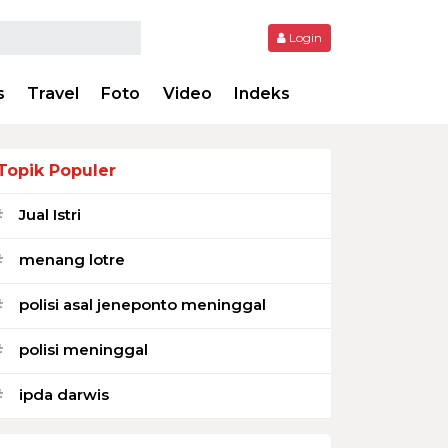
Login
s
Travel
Foto
Video
Indeks
Topik Populer
Jual Istri
#
menang lotre
#
polisi asal jeneponto meninggal
#
polisi meninggal
#
ipda darwis
#