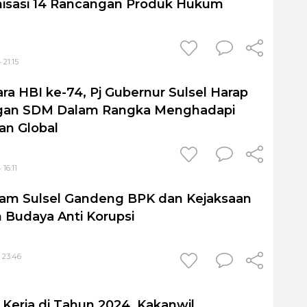
sasi 14 Rancangan Produk Hukum
 21:15
ra HBI ke-74, Pj Gubernur Sulsel Harap
an SDM Dalam Rangka Menghadapi
n Global
16:11
 Sulsel Gandeng BPK dan Kejaksaan
n Budaya Anti Korupsi
 23:46
 Kerja di Tahun 2024, Kakanwil