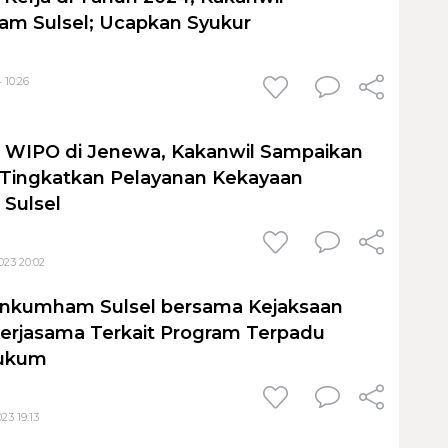
 Sulsel; Ucapkan Syukur
 10:26
g WIPO di Jenewa, Kakanwil Sampaikan
 Tingkatkan Pelayanan Kekayaan
 Sulsel
23 20:02
nkumham Sulsel bersama Kejaksaan
 Kerjasama Terkait Program Terpadu
Hukum
23 19:13