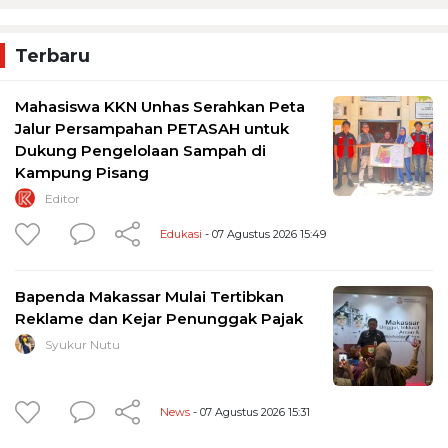
Terbaru
Mahasiswa KKN Unhas Serahkan Peta
Jalur Persampahan PETASAH untuk
Dukung Pengelolaan Sampah di
Kampung Pisang
Editor
Edukasi
- 07 Agustus 2026 15:49
Bapenda Makassar Mulai Tertibkan
Reklame dan Kejar Penunggak Pajak
Syukur Nutu
News
- 07 Agustus 2026 15:31