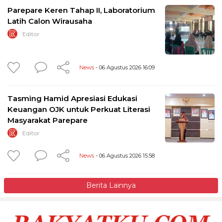
Parepare Keren Tahap II, Laboratorium
Latih Calon Wirausaha
Editor
News
- 06 Agustus 2026 16:09
Tasming Hamid Apresiasi Edukasi
Keuangan OJK untuk Perkuat Literasi
Masyarakat Parepare
Editor
News
- 06 Agustus 2026 15:58
Berita Lainnya