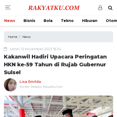
News
Bisnis
Bola
Tekno
Hiburan
Otom
Home
News
Senin, 13 November 2023 16:34
Kakanwil Hadiri Upacara Peringatan
HKN ke-59 Tahun di Rujab Gubernur
Sulsel
Lisa Emilda
Konten Redaksi Rakyatku.Com