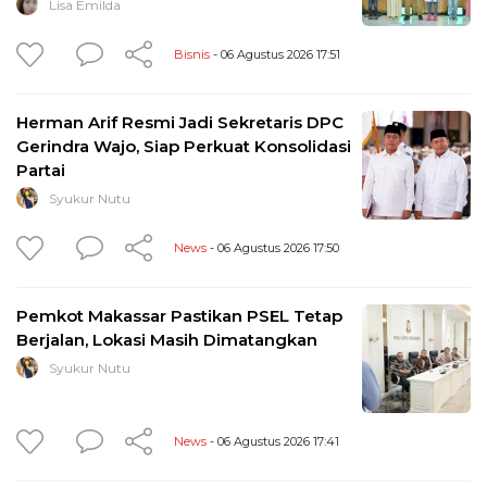
Lisa Emilda
Bisnis
- 06 Agustus 2026 17:51
Herman Arif Resmi Jadi Sekretaris DPC
Gerindra Wajo, Siap Perkuat Konsolidasi
Partai
Syukur Nutu
News
- 06 Agustus 2026 17:50
Pemkot Makassar Pastikan PSEL Tetap
Berjalan, Lokasi Masih Dimatangkan
Syukur Nutu
News
- 06 Agustus 2026 17:41