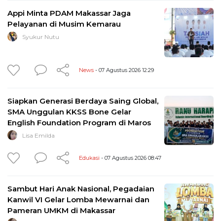
Appi Minta PDAM Makassar Jaga
Pelayanan di Musim Kemarau
Syukur Nutu
News
- 07 Agustus 2026 12:29
Siapkan Generasi Berdaya Saing Global,
SMA Unggulan KKSS Bone Gelar
English Foundation Program di Maros
Lisa Emilda
Edukasi
- 07 Agustus 2026 08:47
Sambut Hari Anak Nasional, Pegadaian
Kanwil VI Gelar Lomba Mewarnai dan
Pameran UMKM di Makassar